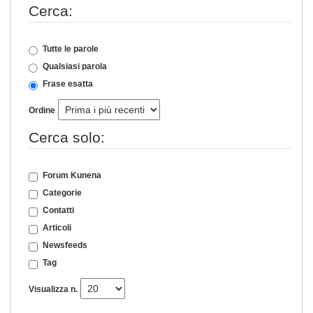
Cerca:
Tutte le parole
Qualsiasi parola
Frase esatta
Ordine
Cerca solo:
Forum Kunena
Categorie
Contatti
Articoli
Newsfeeds
Tag
Visualizza n.