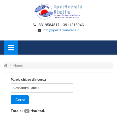
3319584817 - 3911216046
info@ipertermiaitalia.it
Home
Parole chiave di ricerca
Cerca
Totale:
risultati.
2