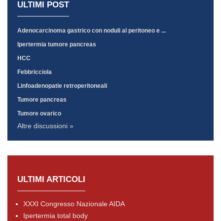
ULTIMI POST
Adenocarcinoma gastrico con noduli al peritoneo e ...
Ipertermia tumore pancreas
HCC
Febbricciola
Linfoadenopatie retroperitoneali
Tumore pancreas
Tumore ovarico
Altre discussioni »
ULTIMI ARTICOLI
XXXI Congresso Nazionale AIDA
Ipertermia total body