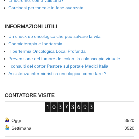
Emocromo: come valutarlo?
Carcinosi peritoneale in fase avanzata
INFORMAZIONI UTILI
Un check up oncologico che può salvare la vita
Chemioterapia e Ipertermia
Hipertermia Oncológica Local Profunda
Prevenzione del tumore del colon: la colonscopia virtuale
I consulti del dottor Pastore sul portale Medici Italia
Assistenza infermieristica oncologica: come fare ?
CONTATORE VISITE
Oggi
3520
Settimana
3520