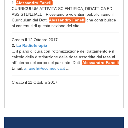
1.
Alessandro Fanelli
CURRICULUM ATTIVITA’ SCIENTIFICA, DIDATTICA ED
ASSISTENZIALE Riceviamo e volentieri pubblichiamo il
Curriculum del Dott.
Alessandro Fanelli
che contribuisce
ai contenuti di questa sezione del sito. ...
Creato il 12 Ottobre 2017
2.
La Radioterapia
... il piano di cura con l’ottimizzazione del trattamento e il
calcolo della distribuzione della dose assorbita dai tessuti
all’interno del corpo del paziente. Dott.
Alessandro Fanelli
Email:
a.fanelli@ecomedica.it
...
Creato il 11 Ottobre 2017