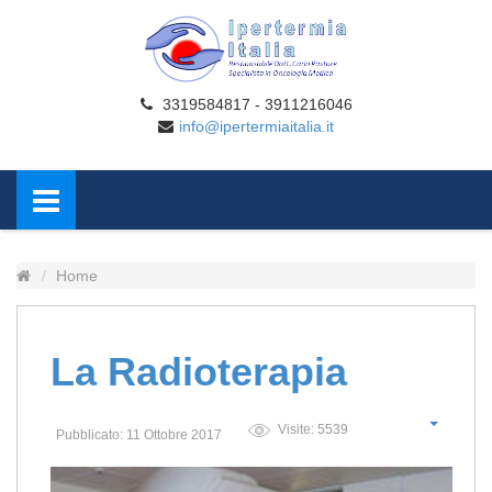
3319584817 - 3911216046
info@ipertermiaitalia.it
Home
La Radioterapia
Visite: 5539
Pubblicato: 11 Ottobre 2017