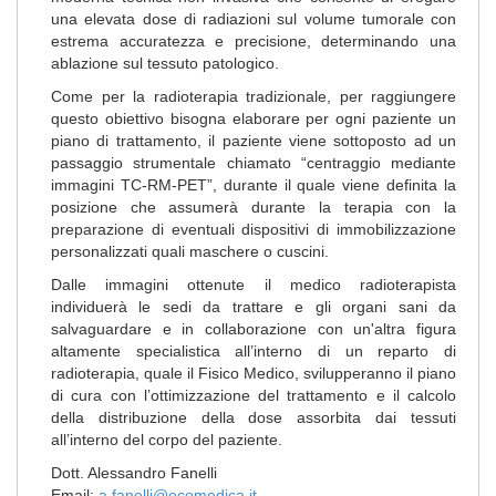
una elevata dose di radiazioni sul volume tumorale con
estrema accuratezza e precisione, determinando una
ablazione sul tessuto patologico.
Come per la radioterapia tradizionale, per raggiungere
questo obiettivo bisogna elaborare per ogni paziente un
piano di trattamento, il paziente viene sottoposto ad un
passaggio strumentale chiamato “centraggio mediante
immagini TC-RM-PET”, durante il quale viene definita la
posizione che assumerà durante la terapia con la
preparazione di eventuali dispositivi di immobilizzazione
personalizzati quali maschere o cuscini.
Dalle immagini ottenute il medico radioterapista
individuerà le sedi da trattare e gli organi sani da
salvaguardare e in collaborazione con un'altra figura
altamente specialistica all’interno di un reparto di
radioterapia, quale il Fisico Medico, svilupperanno il piano
di cura con l’ottimizzazione del trattamento e il calcolo
della distribuzione della dose assorbita dai tessuti
all’interno del corpo del paziente.
Dott. Alessandro Fanelli
Email:
a.fanelli@ecomedica.it