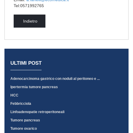
Tel:0571992765
Indietro
ULTIMI POST
Adenocarcinoma gastrico con noduli al peritoneo e ...
Ipertermia tumore pancreas
HCC
Febbricciola
Linfoadenopatie retroperitoneali
Tumore pancreas
Tumore ovarico