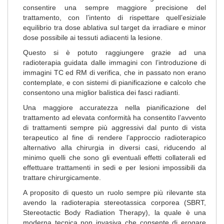
consentire una sempre maggiore precisione del
trattamento, con l’intento di rispettare quell’esiziale
equilibrio tra dose ablativa sul target da irradiare e minor
dose possibile ai tessuti adiacenti la lesione.
Questo si è potuto raggiungere grazie ad una
radioterapia guidata dalle immagini con l’introduzione di
immagini TC ed RM di verifica, che in passato non erano
contemplate, e con sistemi di pianificazione e calcolo che
consentono una miglior balistica dei fasci radianti.
Una maggiore accuratezza nella pianificazione del
trattamento ad elevata conformità ha consentito l’avvento
di trattamenti sempre più aggressivi dal punto di vista
terapeutico al fine di rendere l’approccio radioterapico
alternativo alla chirurgia in diversi casi, riducendo al
minimo quelli che sono gli eventuali effetti collaterali ed
effettuare trattamenti in sedi e per lesioni impossibili da
trattare chirurgicamente.
A proposito di questo un ruolo sempre più rilevante sta
avendo la radioterapia stereotassica corporea (SBRT,
Stereotactic Body Radiation Therapy), la quale è una
moderna tecnica non invasiva che consente di erogare