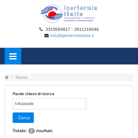
3319584817 - 3911216046
info@ipertermiaitalia.it
Home
Parole chiave di ricerca
Cerca
Totale:
risultati.
2