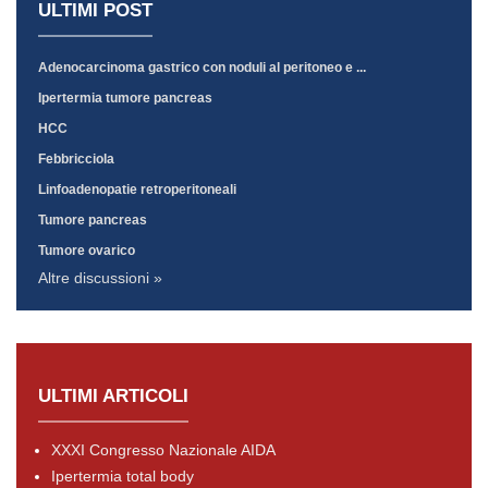
ULTIMI POST
Adenocarcinoma gastrico con noduli al peritoneo e ...
Ipertermia tumore pancreas
HCC
Febbricciola
Linfoadenopatie retroperitoneali
Tumore pancreas
Tumore ovarico
Altre discussioni »
ULTIMI ARTICOLI
XXXI Congresso Nazionale AIDA
Ipertermia total body