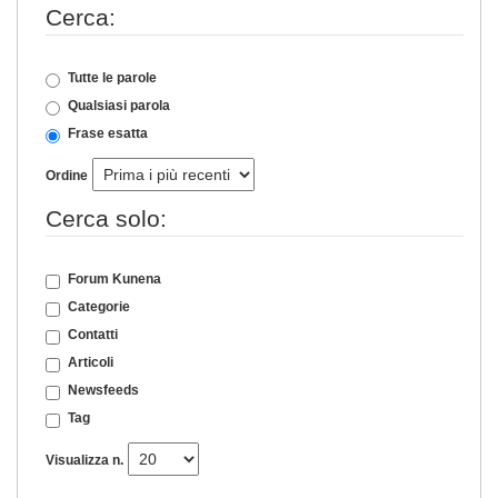
Cerca:
Tutte le parole
Qualsiasi parola
Frase esatta
Ordine
Cerca solo:
Forum Kunena
Categorie
Contatti
Articoli
Newsfeeds
Tag
Visualizza n.