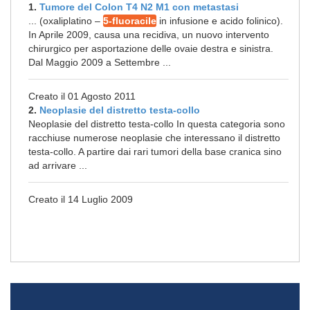
1.
Tumore del Colon T4 N2 M1 con metastasi
... (oxaliplatino –
5-fluoracile
in infusione e acido folinico).
In Aprile 2009, causa una recidiva, un nuovo intervento
chirurgico per asportazione delle ovaie destra e sinistra.
Dal Maggio 2009 a Settembre ...
Creato il 01 Agosto 2011
2.
Neoplasie del distretto testa-collo
Neoplasie del distretto testa-collo In questa categoria sono
racchiuse numerose neoplasie che interessano il distretto
testa-collo. A partire dai rari tumori della base cranica sino
ad arrivare ...
Creato il 14 Luglio 2009