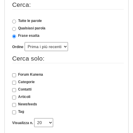
Cerca:
Tutte le parole
Qualsiasi parola
Frase esatta
Ordine
Cerca solo:
Forum Kunena
Categorie
Contatti
Articoli
Newsfeeds
Tag
Visualizza n.