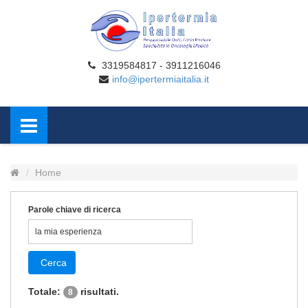
3319584817 - 3911216046
info@ipertermiaitalia.it
Home
Parole chiave di ricerca
Cerca
Totale:
risultati.
8