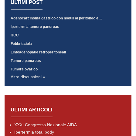
ULTIMI POST
Adenocarcinoma gastrico con noduli al peritoneo e ...
Ipertermia tumore pancreas
HCC
Febbricciola
Linfoadenopatie retroperitoneali
Tumore pancreas
Tumore ovarico
Altre discussioni »
ULTIMI ARTICOLI
XXXI Congresso Nazionale AIDA
Ipertermia total body