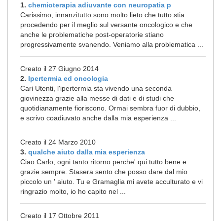
1.
chemioterapia adiuvante con neuropatia p
Carissimo, innanzitutto sono molto lieto che tutto stia
procedendo per il meglio sul versante oncologico e che
anche le problematiche post-operatorie stiano
progressivamente svanendo. Veniamo alla problematica ...
Creato il 27 Giugno 2014
2.
Ipertermia ed oncologia
Cari Utenti, l'ipertermia sta vivendo una seconda
giovinezza grazie alla messe di dati e di studi che
quotidianamente fioriscono. Ormai sembra fuor di dubbio,
e scrivo coadiuvato anche dalla mia esperienza ...
Creato il 24 Marzo 2010
3.
qualche aiuto dalla mia esperienza
Ciao Carlo, ogni tanto ritorno perche' qui tutto bene e
grazie sempre. Stasera sento che posso dare dal mio
piccolo un ' aiuto. Tu e Gramaglia mi avete acculturato e vi
ringrazio molto, io ho capito nel ...
Creato il 17 Ottobre 2011