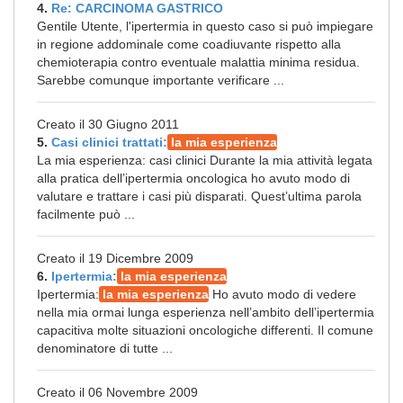
4.
Re: CARCINOMA GASTRICO
Gentile Utente, l'ipertermia in questo caso si può impiegare
in regione addominale come coadiuvante rispetto alla
chemioterapia contro eventuale malattia minima residua.
Sarebbe comunque importante verificare ...
Creato il 30 Giugno 2011
5.
Casi clinici trattati:
la mia esperienza
La mia esperienza: casi clinici Durante la mia attività legata
alla pratica dell’ipertermia oncologica ho avuto modo di
valutare e trattare i casi più disparati. Quest’ultima parola
facilmente può ...
Creato il 19 Dicembre 2009
6.
Ipertermia:
la mia esperienza
Ipertermia:
la mia esperienza
Ho avuto modo di vedere
nella mia ormai lunga esperienza nell’ambito dell’ipertermia
capacitiva molte situazioni oncologiche differenti. Il comune
denominatore di tutte ...
Creato il 06 Novembre 2009