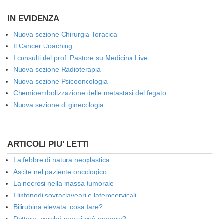
IN EVIDENZA
Nuova sezione Chirurgia Toracica
Il Cancer Coaching
I consulti del prof. Pastore su Medicina Live
Nuova sezione Radioterapia
Nuova sezione Psicooncologia
Chemioembolizzazione delle metastasi del fegato
Nuova sezione di ginecologia
ARTICOLI PIU' LETTI
La febbre di natura neoplastica
Ascite nel paziente oncologico
La necrosi nella massa tumorale
I linfonodi sovraclaveari e laterocervicali
Bilirubina elevata: cosa fare?
Dottore, perché non si può operare?