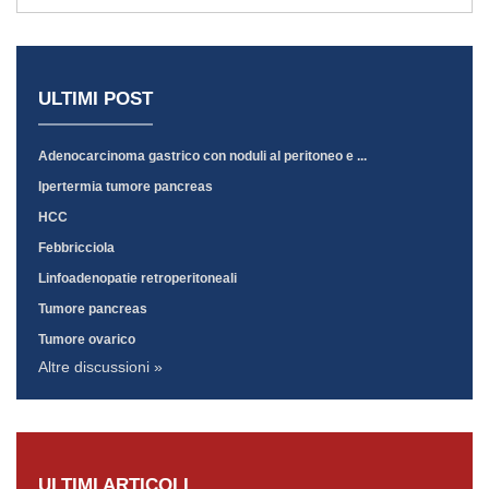
ULTIMI POST
Adenocarcinoma gastrico con noduli al peritoneo e ...
Ipertermia tumore pancreas
HCC
Febbricciola
Linfoadenopatie retroperitoneali
Tumore pancreas
Tumore ovarico
Altre discussioni »
ULTIMI ARTICOLI