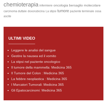
chemioterapia
oncologia
bersaglio molecolare
infermiere
tumore
carcinoma duttale
doxorubicina
La stipsi
paziente terminale
ossa
ascite
ULTIMI VIDEO
Leggere le analisi del sangue
Gestire la nausea ed il vomito
La stipsi nel paziente oncologico
Il tumore della mammella: Medicina 365
Il Tumore del Colon : Medicina 365
La febbre neoplastica : Medicina 365
I Marcatori Tumorali: Medicina 365
Gli Epatocarcinomi: Medicina 365