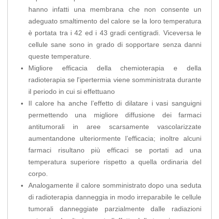
hanno infatti una membrana che non consente un
adeguato smaltimento del calore se la loro temperatura
è portata tra i 42 ed i 43 gradi centigradi. Viceversa le
cellule sane sono in grado di sopportare senza danni
queste temperature.
Migliore efficacia della chemioterapia e della
radioterapia se l'ipertermia viene somministrata durante
il periodo in cui si effettuano
Il calore ha anche l’effetto di dilatare i vasi sanguigni
permettendo una migliore diffusione dei farmaci
antitumorali in aree scarsamente vascolarizzate
aumentandone ulteriormente l’efficacia; inoltre alcuni
farmaci risultano più efficaci se portati ad una
temperatura superiore rispetto a quella ordinaria del
corpo.
Analogamente il calore somministrato dopo una seduta
di radioterapia danneggia in modo irreparabile le cellule
tumorali danneggiate parzialmente dalle radiazioni