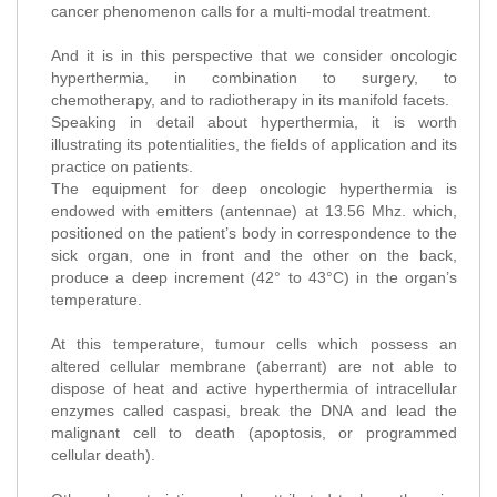
cancer phenomenon calls for a multi-modal treatment.
And it is in this perspective that we consider oncologic
hyperthermia, in combination to surgery, to
chemotherapy, and to radiotherapy in its manifold facets.
Speaking in detail about hyperthermia, it is worth
illustrating its potentialities, the fields of application and its
practice on patients.
The equipment for deep oncologic hyperthermia is
endowed with emitters (antennae) at 13.56 Mhz. which,
positioned on the patient’s body in correspondence to the
sick organ, one in front and the other on the back,
produce a deep increment (42° to 43°C) in the organ’s
temperature.
At this temperature, tumour cells which possess an
altered cellular membrane (aberrant) are not able to
dispose of heat and active hyperthermia of intracellular
enzymes called caspasi, break the DNA and lead the
malignant cell to death (apoptosis, or programmed
cellular death).