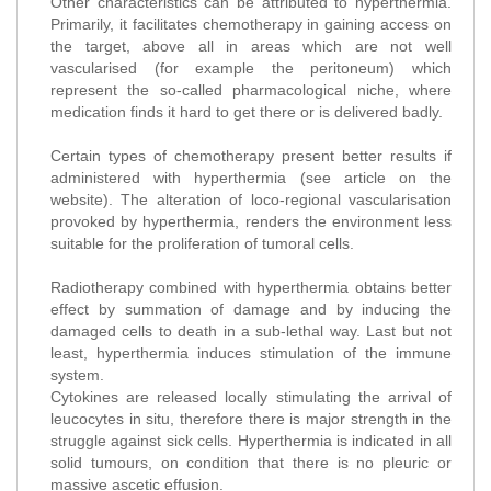
Other characteristics can be attributed to hyperthermia.
Primarily, it facilitates chemotherapy in gaining access on
the target, above all in areas which are not well
vascularised (for example the peritoneum) which
represent the so-called pharmacological niche, where
medication finds it hard to get there or is delivered badly.
Certain types of chemotherapy present better results if
administered with hyperthermia (see article on the
website). The alteration of loco-regional vascularisation
provoked by hyperthermia, renders the environment less
suitable for the proliferation of tumoral cells.
Radiotherapy combined with hyperthermia obtains better
effect by summation of damage and by inducing the
damaged cells to death in a sub-lethal way. Last but not
least, hyperthermia induces stimulation of the immune
system.
Cytokines are released locally stimulating the arrival of
leucocytes in situ, therefore there is major strength in the
struggle against sick cells. Hyperthermia is indicated in all
solid tumours, on condition that there is no pleuric or
massive ascetic effusion.