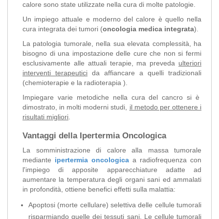
calore sono state utilizzate nella cura di molte patologie.
Un impiego attuale e moderno del calore è quello nella
cura integrata dei tumori (
oncologia medica integrata
).
La patologia tumorale, nella sua elevata complessità, ha
bisogno di una impostazione delle cure che non si fermi
esclusivamente alle attuali terapie, ma preveda
ulteriori
interventi terapeutici
da affiancare a quelli tradizionali
(chemioterapie e la radioterapia ).
Impiegare varie metodiche nella cura del cancro si è
dimostrato, in molti moderni studi,
il metodo per ottenere i
risultati migliori
.
Vantaggi della Ipertermia Oncologica
La somministrazione di calore alla massa tumorale
mediante
ipertermia oncologica
a radiofrequenza con
l'impiego di apposite apparecchiature adatte ad
aumentare la temperatura degli organi sani ed ammalati
in profondità, ottiene benefici effetti sulla malattia:
Apoptosi (morte cellulare) selettiva delle cellule tumorali
risparmiando quelle dei tessuti sani. Le cellule tumorali