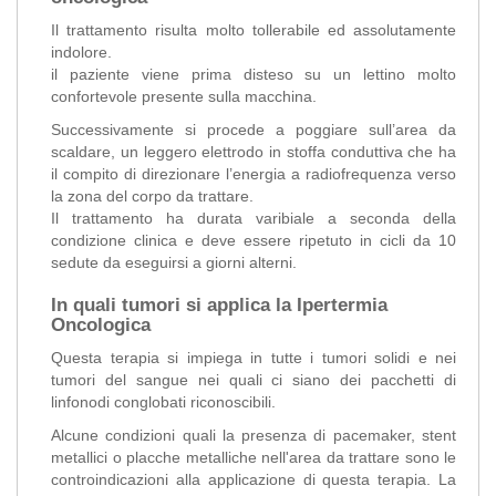
Il trattamento risulta molto tollerabile ed assolutamente
indolore.
il paziente viene prima disteso su un lettino molto
confortevole presente sulla macchina.
Successivamente si procede a poggiare sull’area da
scaldare, un leggero elettrodo in stoffa conduttiva che ha
il compito di direzionare l’energia a radiofrequenza verso
la zona del corpo da trattare.
Il trattamento ha durata varibiale a seconda della
condizione clinica e deve essere ripetuto in cicli da 10
sedute da eseguirsi a giorni alterni.
In quali tumori si applica la Ipertermia
Oncologica
Questa terapia si impiega in tutte i tumori solidi e nei
tumori del sangue nei quali ci siano dei pacchetti di
linfonodi conglobati riconoscibili.
Alcune condizioni quali la presenza di pacemaker, stent
metallici o placche metalliche nell'area da trattare sono le
controindicazioni alla applicazione di questa terapia. La