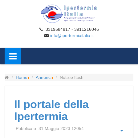
3319584817 - 3911216046
info@ipertermiaitalia.it
Home
Annunci
Notizie flash
Il portale della
Ipertermia
Pubblicato: 31 Maggio 2023
12054