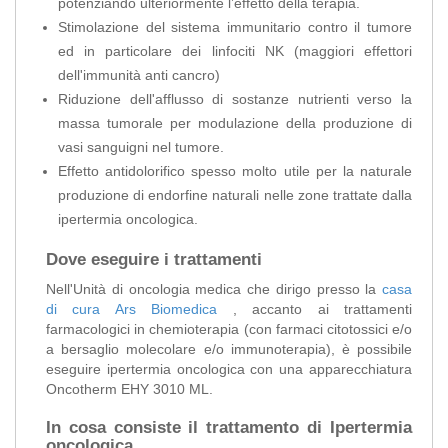
potenziando ulteriormente l’effetto della terapia.
Stimolazione del sistema immunitario contro il tumore
ed in particolare dei linfociti NK (maggiori effettori
dell'immunità anti cancro)
Riduzione dell'afflusso di sostanze nutrienti verso la
massa tumorale per modulazione della produzione di
vasi sanguigni nel tumore.
Effetto antidolorifico spesso molto utile per la naturale
produzione di endorfine naturali nelle zone trattate dalla
ipertermia oncologica.
Dove eseguire i trattamenti
Nell'Unità di oncologia medica che dirigo presso la
casa
di cura Ars Biomedica
, accanto ai trattamenti
farmacologici in chemioterapia (con farmaci citotossici e/o
a bersaglio molecolare e/o immunoterapia), è possibile
eseguire ipertermia oncologica con una apparecchiatura
Oncotherm EHY 3010 ML.
In cosa consiste il trattamento di Ipertermia
oncologica