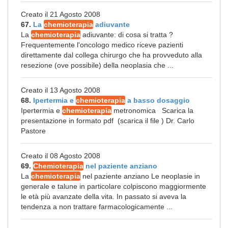
Creato il 21 Agosto 2008
67.
La
chemioterapia
adiuvante
La
chemioterapia
adiuvante: di cosa si tratta ?
Frequentemente l'oncologo medico riceve pazienti
direttamente dal collega chirurgo che ha provveduto alla
resezione (ove possibile) della neoplasia che ...
Creato il 13 Agosto 2008
68.
Ipertermia e
chemioterapia
a basso dosaggio
Ipertermia e
chemioterapia
metronomica Scarica la
presentazione in formato pdf (scarica il file ) Dr. Carlo
Pastore
Creato il 08 Agosto 2008
69.
Chemioterapia
nel paziente anziano
La
chemioterapia
nel paziente anziano Le neoplasie in
generale e talune in particolare colpiscono maggiormente
le età più avanzate della vita. In passato si aveva la
tendenza a non trattare farmacologicamente ...