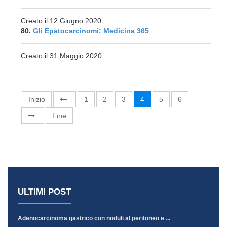
Creato il 12 Giugno 2020
80.
Gli Epatocarcinomi: Medicina 365
Creato il 31 Maggio 2020
Inizio
1
2
3
4
5
6
Fine
ULTIMI POST
Adenocarcinoma gastrico con noduli al peritoneo e ...