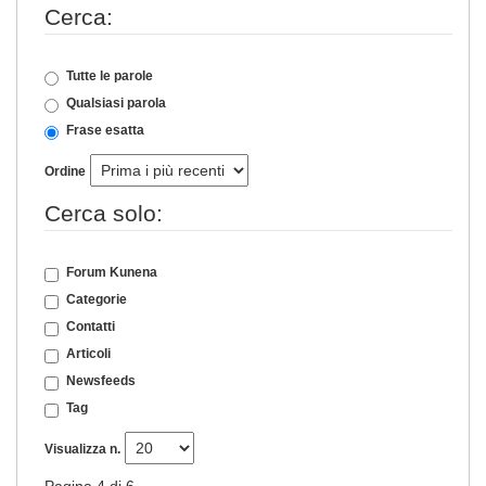
Cerca:
Tutte le parole
Qualsiasi parola
Frase esatta
Ordine
Cerca solo:
Forum Kunena
Categorie
Contatti
Articoli
Newsfeeds
Tag
Visualizza n.