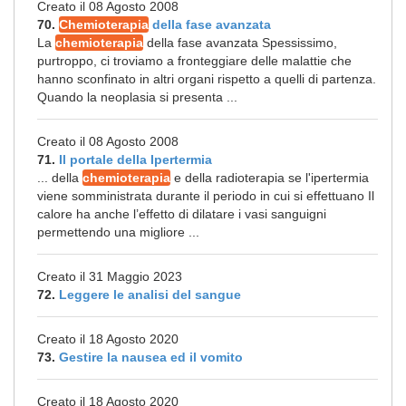
Creato il 08 Agosto 2008
70.
Chemioterapia
della fase avanzata
La
chemioterapia
della fase avanzata Spessissimo,
purtroppo, ci troviamo a fronteggiare delle malattie che
hanno sconfinato in altri organi rispetto a quelli di partenza.
Quando la neoplasia si presenta ...
Creato il 08 Agosto 2008
71.
Il portale della Ipertermia
... della
chemioterapia
e della radioterapia se l'ipertermia
viene somministrata durante il periodo in cui si effettuano Il
calore ha anche l’effetto di dilatare i vasi sanguigni
permettendo una migliore ...
Creato il 31 Maggio 2023
72.
Leggere le analisi del sangue
Creato il 18 Agosto 2020
73.
Gestire la nausea ed il vomito
Creato il 18 Agosto 2020