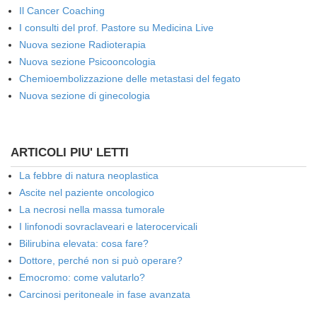
Il Cancer Coaching
I consulti del prof. Pastore su Medicina Live
Nuova sezione Radioterapia
Nuova sezione Psicooncologia
Chemioembolizzazione delle metastasi del fegato
Nuova sezione di ginecologia
ARTICOLI PIU' LETTI
La febbre di natura neoplastica
Ascite nel paziente oncologico
La necrosi nella massa tumorale
I linfonodi sovraclaveari e laterocervicali
Bilirubina elevata: cosa fare?
Dottore, perché non si può operare?
Emocromo: come valutarlo?
Carcinosi peritoneale in fase avanzata