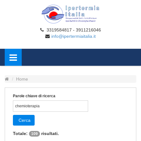
3319584817 - 3911216046
info@ipertermiaitalia.it
Home
Parole chiave di ricerca
Cerca
Totale:
risultati.
109