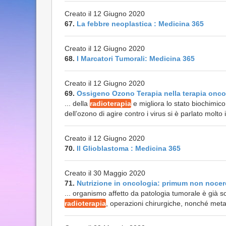
Creato il 12 Giugno 2020
67.
La febbre neoplastica : Medicina 365
Creato il 12 Giugno 2020
68.
I Marcatori Tumorali: Medicina 365
Creato il 12 Giugno 2020
69.
Ossigeno Ozono Terapia nella terapia onco
... della
radioterapia
e migliora lo stato biochimic
dell’ozono di agire contro i virus si è parlato molto
Creato il 12 Giugno 2020
70.
Il Glioblastoma : Medicina 365
Creato il 30 Maggio 2020
71.
Nutrizione in oncologia: primum non nocer
... organismo affetto da patologia tumorale è già 
radioterapia
, operazioni chirurgiche, nonché metas