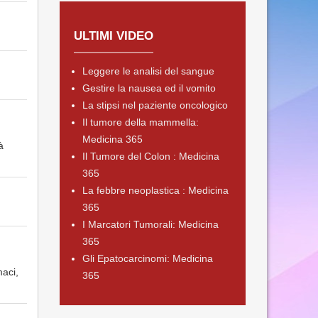
ULTIMI VIDEO
Leggere le analisi del sangue
Gestire la nausea ed il vomito
La stipsi nel paziente oncologico
Il tumore della mammella:
Medicina 365
à
Il Tumore del Colon : Medicina
365
La febbre neoplastica : Medicina
365
I Marcatori Tumorali: Medicina
365
Gli Epatocarcinomi: Medicina
maci,
365