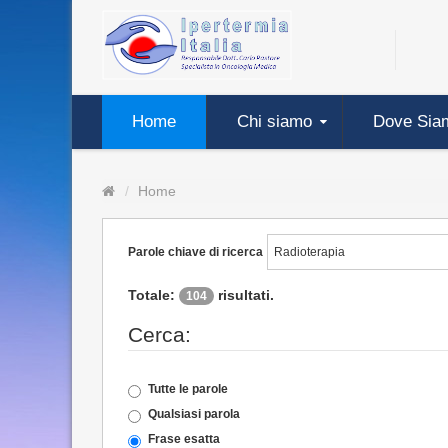
Home
Chi siamo
Dove Sia
Home
Parole chiave di ricerca
Totale:
risultati.
104
Cerca:
Tutte le parole
Qualsiasi parola
Frase esatta