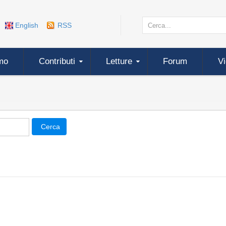
English
RSS
mo
Contributi
Letture
Forum
V
Cerca