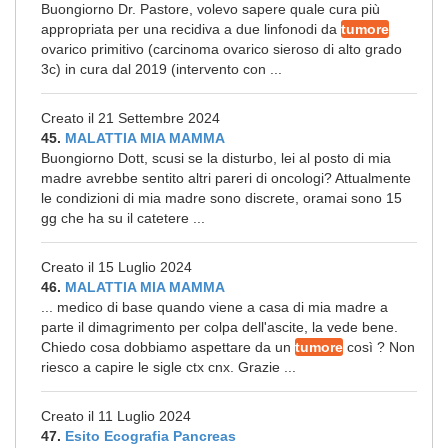
Buongiorno Dr. Pastore, volevo sapere quale cura più
appropriata per una recidiva a due linfonodi da
tumore
ovarico primitivo (carcinoma ovarico sieroso di alto grado
3c) in cura dal 2019 (intervento con ...
Creato il 21 Settembre 2024
45.
MALATTIA MIA MAMMA
Buongiorno Dott, scusi se la disturbo, lei al posto di mia
madre avrebbe sentito altri pareri di oncologi? Attualmente
le condizioni di mia madre sono discrete, oramai sono 15
gg che ha su il catetere ...
Creato il 15 Luglio 2024
46.
MALATTIA MIA MAMMA
... medico di base quando viene a casa di mia madre a
parte il dimagrimento per colpa dell'ascite, la vede bene.
Chiedo cosa dobbiamo aspettare da un
tumore
così ? Non
riesco a capire le sigle ctx cnx. Grazie ...
Creato il 11 Luglio 2024
47.
Esito Ecografia Pancreas