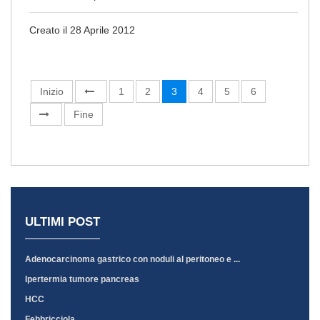
Creato il 28 Aprile 2012
Inizio
1
2
3
4
5
6
Fine
ULTIMI POST
Adenocarcinoma gastrico con noduli al peritoneo e ...
Ipertermia tumore pancreas
HCC
Febbricciola