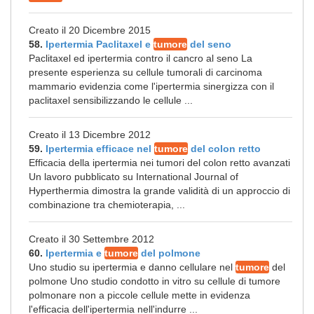
Creato il 20 Dicembre 2015
58.
Ipertermia Paclitaxel e
tumore
del seno
Paclitaxel ed ipertermia contro il cancro al seno La
presente esperienza su cellule tumorali di carcinoma
mammario evidenzia come l'ipertermia sinergizza con il
paclitaxel sensibilizzando le cellule ...
Creato il 13 Dicembre 2012
59.
Ipertermia efficace nel
tumore
del colon retto
Efficacia della ipertermia nei tumori del colon retto avanzati
Un lavoro pubblicato su International Journal of
Hyperthermia dimostra la grande validità di un approccio di
combinazione tra chemioterapia, ...
Creato il 30 Settembre 2012
60.
Ipertermia e
tumore
del polmone
Uno studio su ipertermia e danno cellulare nel
tumore
del
polmone Uno studio condotto in vitro su cellule di tumore
polmonare non a piccole cellule mette in evidenza
l'efficacia dell'ipertermia nell'indurre ...