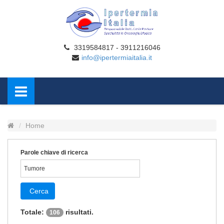
3319584817 - 3911216046
info@ipertermiaitalia.it
Home
Parole chiave di ricerca
Cerca
Totale:
risultati.
106