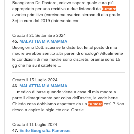
Buongiorno Dr. Pastore, volevo sapere quale cura più
appropriata per una recidiva a due linfonodi da
tumore
ovarico primitivo (carcinoma ovarico sieroso di alto grado
3c) in cura dal 2019 (intervento con ...
Creato il 21 Settembre 2024
45.
MALATTIA MIA MAMMA
Buongiorno Dott, scusi se la disturbo, lei al posto di mia
madre avrebbe sentito altri pareri di oncologi? Attualmente
le condizioni di mia madre sono discrete, oramai sono 15
gg che ha su il catetere ...
Creato il 15 Luglio 2024
46.
MALATTIA MIA MAMMA
... medico di base quando viene a casa di mia madre a
parte il dimagrimento per colpa dell'ascite, la vede bene.
Chiedo cosa dobbiamo aspettare da un
tumore
così ? Non
riesco a capire le sigle ctx cnx. Grazie ...
Creato il 11 Luglio 2024
47.
Esito Ecografia Pancreas