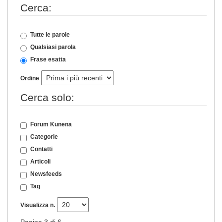
Cerca:
Tutte le parole
Qualsiasi parola
Frase esatta
Ordine
Cerca solo:
Forum Kunena
Categorie
Contatti
Articoli
Newsfeeds
Tag
Visualizza n.