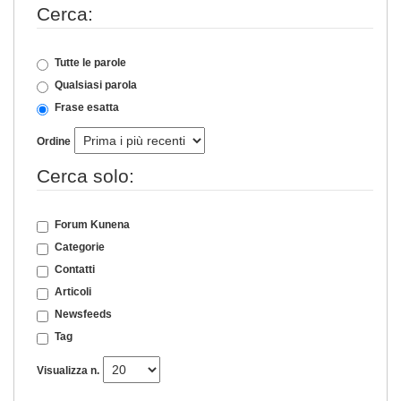
Cerca:
Tutte le parole
Qualsiasi parola
Frase esatta
Ordine
Cerca solo:
Forum Kunena
Categorie
Contatti
Articoli
Newsfeeds
Tag
Visualizza n.