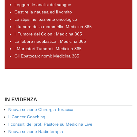
Leggere le analisi del sangue
Gestire la nausea ed il vomito
La stipsi nel paziente oncologico
Il tumore della mammella: Medicina 365
Il Tumore del Colon : Medicina 365
La febbre neoplastica : Medicina 365
I Marcatori Tumorali: Medicina 365
Gli Epatocarcinomi: Medicina 365
IN EVIDENZA
Nuova sezione Chirurgia Toracica
Il Cancer Coaching
I consulti del prof. Pastore su Medicina Live
Nuova sezione Radioterapia