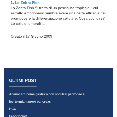
1.
Lo Zebra Fish
Lo Zebra Fish Si tratta di un pesciolino tropicale il cui
estratto embrionario sembra avere una certa efficacia nel
promuovere la differenziazione cellulare. Cosa vuol dire?
Le cellule tumorali ...
Creato il 17 Giugno 2009
ULTIMI POST
Adenocarcinoma gastrico con noduli al peritoneo e ...
Ipertermia tumore pancreas
HCC
Febbricciola