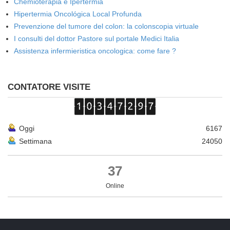
Chemioterapia e Ipertermia
Hipertermia Oncológica Local Profunda
Prevenzione del tumore del colon: la colonscopia virtuale
I consulti del dottor Pastore sul portale Medici Italia
Assistenza infermieristica oncologica: come fare ?
CONTATORE VISITE
Oggi
6167
Settimana
24050
37
Online