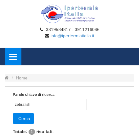
3319584817 - 3911216046
info@ipertermiaitalia.it
Home
Parole chiave di ricerca
Cerca
Totale:
risultati.
1