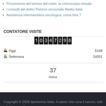
Prevenzione del tumore del colon: la colonscopia virtuale
I consulti del dottor Pastore sul portale Medici Italia
Assistenza infermieristica oncologica: come fare ?
CONTATORE VISITE
Oggi
6168
Settimana
24051
37
Online
Copyright © 2026 Ipertermia Italia, il calore che cura il cancro, tutti