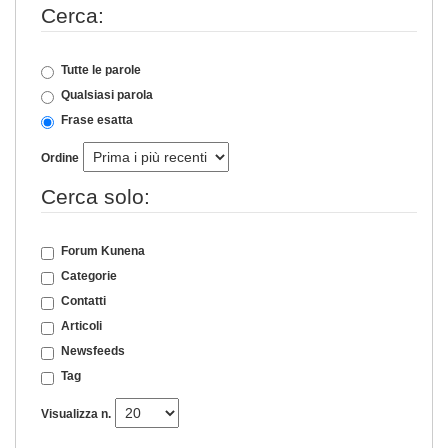
Cerca:
Tutte le parole
Qualsiasi parola
Frase esatta
Ordine
Cerca solo:
Forum Kunena
Categorie
Contatti
Articoli
Newsfeeds
Tag
Visualizza n.