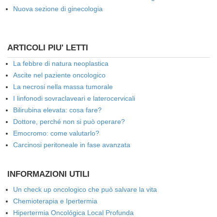
Nuova sezione di ginecologia
ARTICOLI PIU' LETTI
La febbre di natura neoplastica
Ascite nel paziente oncologico
La necrosi nella massa tumorale
I linfonodi sovraclaveari e laterocervicali
Bilirubina elevata: cosa fare?
Dottore, perché non si può operare?
Emocromo: come valutarlo?
Carcinosi peritoneale in fase avanzata
INFORMAZIONI UTILI
Un check up oncologico che può salvare la vita
Chemioterapia e Ipertermia
Hipertermia Oncológica Local Profunda