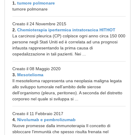
1.
tumore polmonare
tumore polmonare
Creato il 24 Novembre 2015
2.
Chemioterapia ipertermica intratoracica HITHOT
La carcinosi pleurica (CP) colpisce ogni anno circa 150 000
persone negli Stati Uniti ed è correlata ad una prognosi
infausta rappresentando la prima causa di
ospedalizzazione in tali pazienti. Nei ...
Creato il 08 Maggio 2020
3.
Mesotelioma
Il mesotelioma rappresenta una neoplasia maligna legata
allo sviluppo tumorale nell’ambito delle sierose
dell’organismo (pleura, peritoneo). A seconda del distretto
corporeo nel quale si sviluppa si ...
Creato il 11 Febbraio 2017
4.
Nivolumab e pembrolizumab
Nuove promesse dalla immunoterapia Il concetto di
sbloccare l'immunità che spesso risulta frenata nel