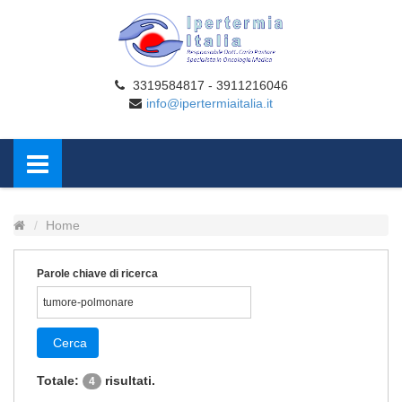
3319584817 - 3911216046
info@ipertermiaitalia.it
Home
Parole chiave di ricerca
Cerca
Totale:
risultati.
4