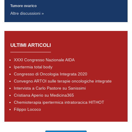
Tumore ovarico
Altre discussioni »
ULTIMI ARTICOLI
XXXI Congresso Nazionale AIDA
Ipertermia total body
Congresso di Oncologia Integrata 2020
Convegno ARTOI sulle terapie oncologiche integrate
Intervista a Carlo Pastore su Sanissimi
Cristiana Aperio su Medicina365
Chemioterapia ipertermica intratoracica HITHOT
Filippo Lococo