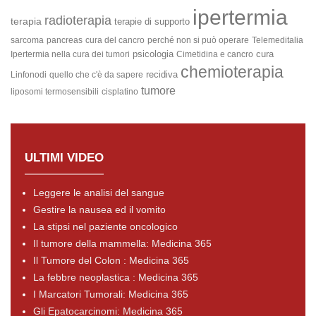
ipertermia
radioterapia
terapia
terapie di supporto
sarcoma
pancreas
cura del cancro
perché non si può operare
Telemeditalia
psicologia
cura
Ipertermia nella cura dei tumori
Cimetidina e cancro
chemioterapia
recidiva
Linfonodi
quello che c'è da sapere
tumore
liposomi termosensibili
cisplatino
ULTIMI VIDEO
Leggere le analisi del sangue
Gestire la nausea ed il vomito
La stipsi nel paziente oncologico
Il tumore della mammella: Medicina 365
Il Tumore del Colon : Medicina 365
La febbre neoplastica : Medicina 365
I Marcatori Tumorali: Medicina 365
Gli Epatocarcinomi: Medicina 365