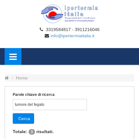
3319584817 - 3911216046
info@ipertermiaitalia.it
Home
Parole chiave di ricerca
Cerca
Totale:
risultati.
3