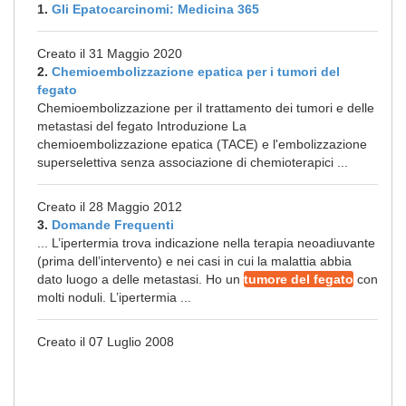
1.
Gli Epatocarcinomi: Medicina 365
Creato il 31 Maggio 2020
2.
Chemioembolizzazione epatica per i tumori del
fegato
Chemioembolizzazione per il trattamento dei tumori e delle
metastasi del fegato Introduzione La
chemioembolizzazione epatica (TACE) e l'embolizzazione
superselettiva senza associazione di chemioterapici ...
Creato il 28 Maggio 2012
3.
Domande Frequenti
... L’ipertermia trova indicazione nella terapia neoadiuvante
(prima dell’intervento) e nei casi in cui la malattia abbia
dato luogo a delle metastasi. Ho un
tumore del fegato
con
molti noduli. L’ipertermia ...
Creato il 07 Luglio 2008