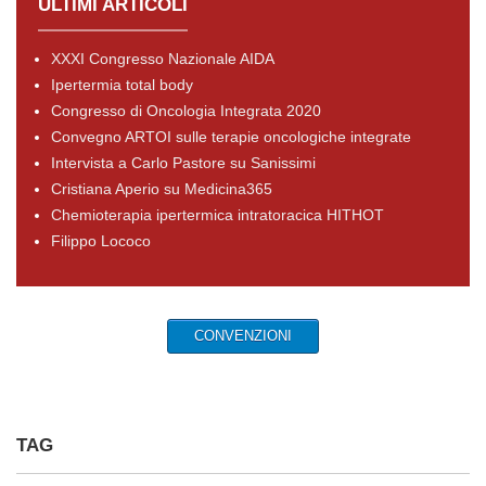
ULTIMI ARTICOLI
XXXI Congresso Nazionale AIDA
Ipertermia total body
Congresso di Oncologia Integrata 2020
Convegno ARTOI sulle terapie oncologiche integrate
Intervista a Carlo Pastore su Sanissimi
Cristiana Aperio su Medicina365
Chemioterapia ipertermica intratoracica HITHOT
Filippo Lococo
CONVENZIONI
TAG