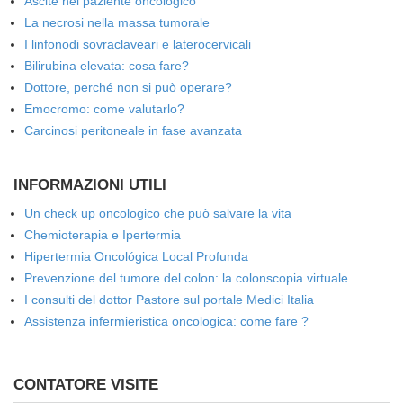
Ascite nel paziente oncologico
La necrosi nella massa tumorale
I linfonodi sovraclaveari e laterocervicali
Bilirubina elevata: cosa fare?
Dottore, perché non si può operare?
Emocromo: come valutarlo?
Carcinosi peritoneale in fase avanzata
INFORMAZIONI UTILI
Un check up oncologico che può salvare la vita
Chemioterapia e Ipertermia
Hipertermia Oncológica Local Profunda
Prevenzione del tumore del colon: la colonscopia virtuale
I consulti del dottor Pastore sul portale Medici Italia
Assistenza infermieristica oncologica: come fare ?
CONTATORE VISITE