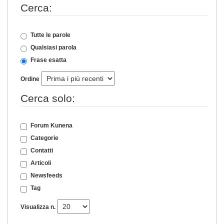
Cerca:
Tutte le parole
Qualsiasi parola
Frase esatta
Ordine
Cerca solo:
Forum Kunena
Categorie
Contatti
Articoli
Newsfeeds
Tag
Visualizza n.