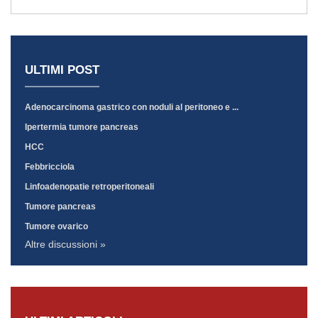
ULTIMI POST
Adenocarcinoma gastrico con noduli al peritoneo e ...
Ipertermia tumore pancreas
HCC
Febbricciola
Linfoadenopatie retroperitoneali
Tumore pancreas
Tumore ovarico
Altre discussioni »