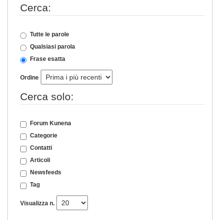
Cerca:
Tutte le parole
Qualsiasi parola
Frase esatta
Ordine
Cerca solo:
Forum Kunena
Categorie
Contatti
Articoli
Newsfeeds
Tag
Visualizza n.