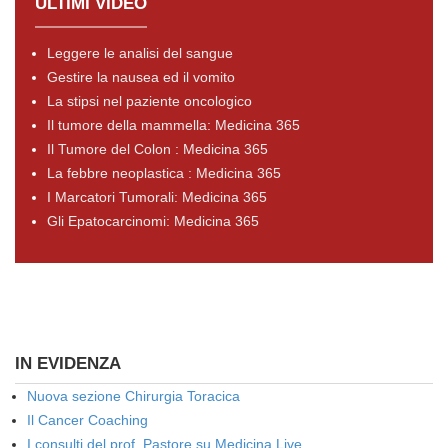
ULTIMI VIDEO
Leggere le analisi del sangue
Gestire la nausea ed il vomito
La stipsi nel paziente oncologico
Il tumore della mammella: Medicina 365
Il Tumore del Colon : Medicina 365
La febbre neoplastica : Medicina 365
I Marcatori Tumorali: Medicina 365
Gli Epatocarcinomi: Medicina 365
IN EVIDENZA
Nuova sezione Chirurgia Toracica
Il Cancer Coaching
I consulti del prof. Pastore su Medicina Live