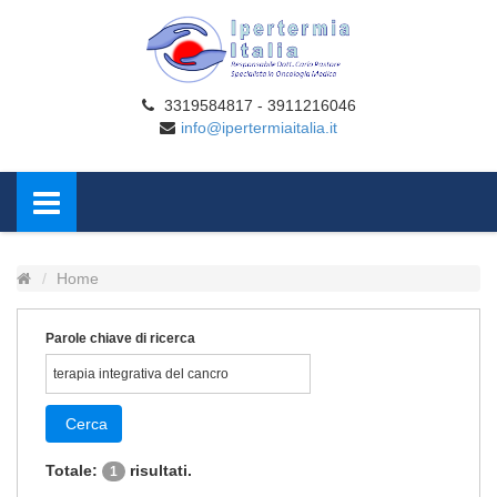
3319584817 - 3911216046
info@ipertermiaitalia.it
Home
Parole chiave di ricerca
Cerca
Totale:
risultati.
1