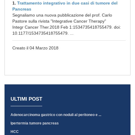
1.
Trattamento integrativo in due casi di tumore del
Pancreas
Segnaliamo una nuova pubblicazione del prof. Carlo
Pastore sulla rivista "Integrative Cancer Therapy"
Integr Cancer Ther.2018 Feb 1:1534735418755479. doi:
10.1177/1534735418755479. ...
Creato il 04 Marzo 2018
ULTIMI POST
Adenocarcinoma gastrico con noduli al peritoneo e ...
Ipertermia tumore pancreas
HCC