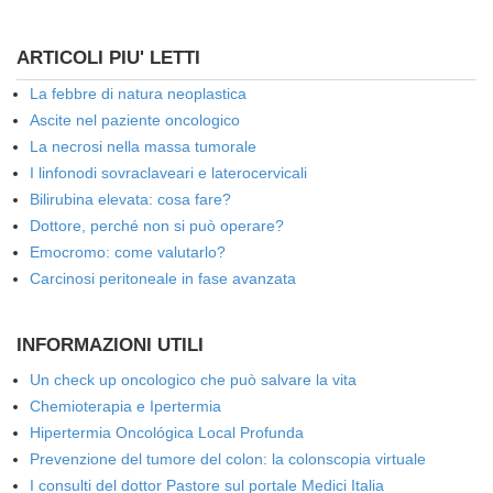
ARTICOLI PIU' LETTI
La febbre di natura neoplastica
Ascite nel paziente oncologico
La necrosi nella massa tumorale
I linfonodi sovraclaveari e laterocervicali
Bilirubina elevata: cosa fare?
Dottore, perché non si può operare?
Emocromo: come valutarlo?
Carcinosi peritoneale in fase avanzata
INFORMAZIONI UTILI
Un check up oncologico che può salvare la vita
Chemioterapia e Ipertermia
Hipertermia Oncológica Local Profunda
Prevenzione del tumore del colon: la colonscopia virtuale
I consulti del dottor Pastore sul portale Medici Italia