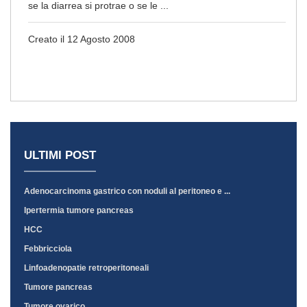
se la diarrea si protrae o se le ...
Creato il 12 Agosto 2008
ULTIMI POST
Adenocarcinoma gastrico con noduli al peritoneo e ...
Ipertermia tumore pancreas
HCC
Febbricciola
Linfoadenopatie retroperitoneali
Tumore pancreas
Tumore ovarico