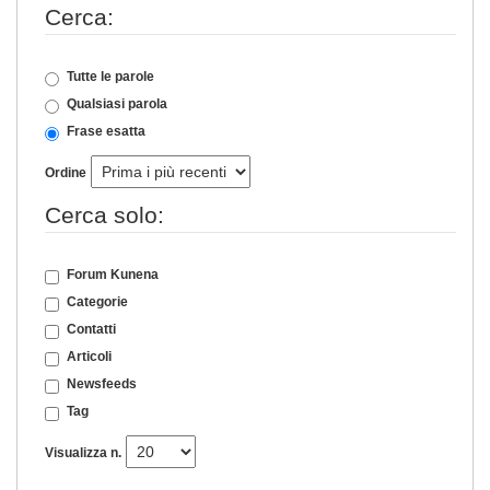
Cerca:
Tutte le parole
Qualsiasi parola
Frase esatta
Ordine
Cerca solo:
Forum Kunena
Categorie
Contatti
Articoli
Newsfeeds
Tag
Visualizza n.