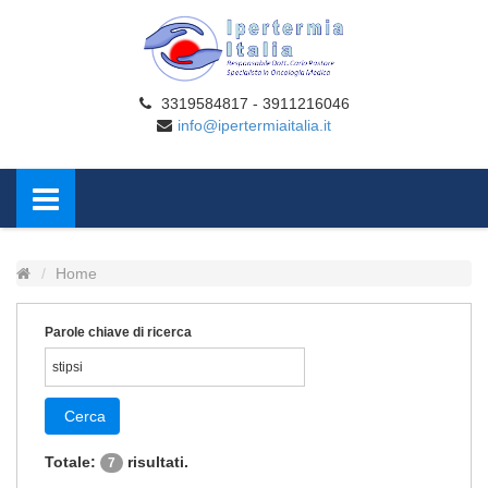
3319584817 - 3911216046
info@ipertermiaitalia.it
Home
Parole chiave di ricerca
Cerca
Totale:
risultati.
7