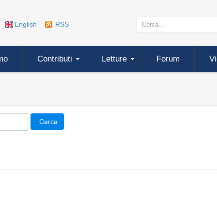
English
RSS
mo
Contributi
Letture
Forum
V
Cerca