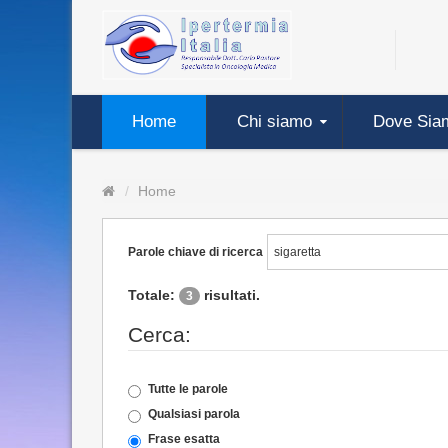
Home
Chi siamo
Dove Sia
Home
Parole chiave di ricerca
Totale:
risultati.
3
Cerca:
Tutte le parole
Qualsiasi parola
Frase esatta