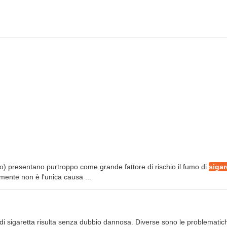
lo) presentano purtroppo come grande fattore di rischio il fumo di
sigar
mente non è l'unica causa ...
 di sigaretta risulta senza dubbio dannosa. Diverse sono le problematic