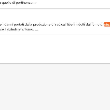
 quelle di pertinenza ...
 danni portati dalla produzione di radicali liberi indotti dal fumo di
sig
 l'abitudine al fumo. ...