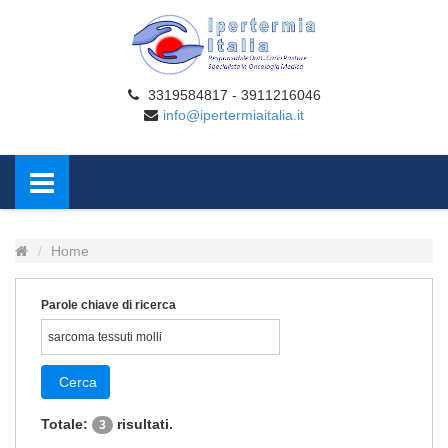
3319584817 - 3911216046
info@ipertermiaitalia.it
Home
Parole chiave di ricerca
Cerca
Totale:
risultati.
3