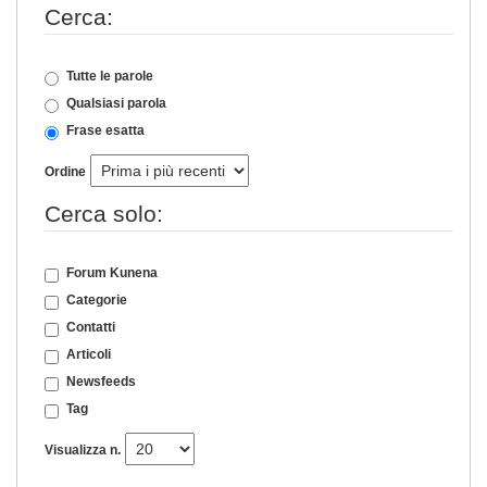
Cerca:
Tutte le parole
Qualsiasi parola
Frase esatta
Ordine
Cerca solo:
Forum Kunena
Categorie
Contatti
Articoli
Newsfeeds
Tag
Visualizza n.