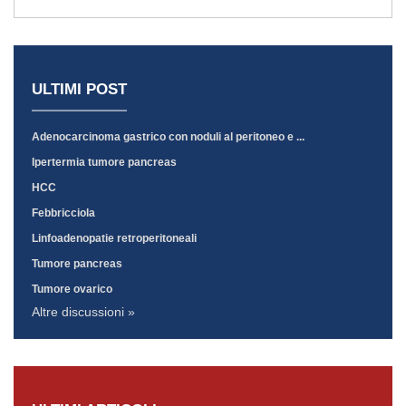
ULTIMI POST
Adenocarcinoma gastrico con noduli al peritoneo e ...
Ipertermia tumore pancreas
HCC
Febbricciola
Linfoadenopatie retroperitoneali
Tumore pancreas
Tumore ovarico
Altre discussioni »