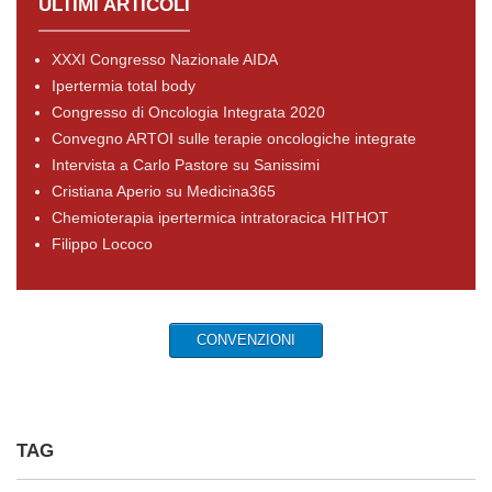
ULTIMI ARTICOLI
XXXI Congresso Nazionale AIDA
Ipertermia total body
Congresso di Oncologia Integrata 2020
Convegno ARTOI sulle terapie oncologiche integrate
Intervista a Carlo Pastore su Sanissimi
Cristiana Aperio su Medicina365
Chemioterapia ipertermica intratoracica HITHOT
Filippo Lococo
CONVENZIONI
TAG