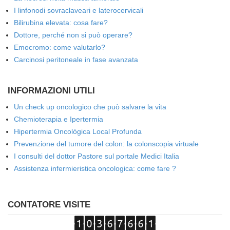
I linfonodi sovraclaveari e laterocervicali
Bilirubina elevata: cosa fare?
Dottore, perché non si può operare?
Emocromo: come valutarlo?
Carcinosi peritoneale in fase avanzata
INFORMAZIONI UTILI
Un check up oncologico che può salvare la vita
Chemioterapia e Ipertermia
Hipertermia Oncológica Local Profunda
Prevenzione del tumore del colon: la colonscopia virtuale
I consulti del dottor Pastore sul portale Medici Italia
Assistenza infermieristica oncologica: come fare ?
CONTATORE VISITE