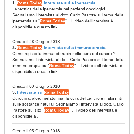
1.
Roma Today
Intervista sulla ipertermia
La tecnica della ipertermia nei pazienti oncologici
Segnaliamo l'intervista al dott. Carlo Pastore sul tema della
ipertermia su "
Roma Today
" . Il video dell'intervista è
disponibile a questo link. ...
Creato il 28 Giugno 2018
2.
Roma Today
Intervista sulla immunoterapia
Come agisce la immunoterapia nella cura del cancro ?
Segnaliamo l'intervista al dott. Carlo Pastore sul tema della
immunoterapia su "
Roma Today
" . Il video dell'intervista è
disponibile a questo link. ...
Creato il 09 Giugno 2018
3.
Intervista su
Roma Today
Curcuma, aloe, melatonina: la cura del cancro e i falsi miti
sulle sostanze naturali Segnaliamo l'intervista al dott. Carlo
Pastore sul sito "
Roma Today
" . Il video dell'intervista è
disponibile a ...
Creato il 05 Giugno 2018