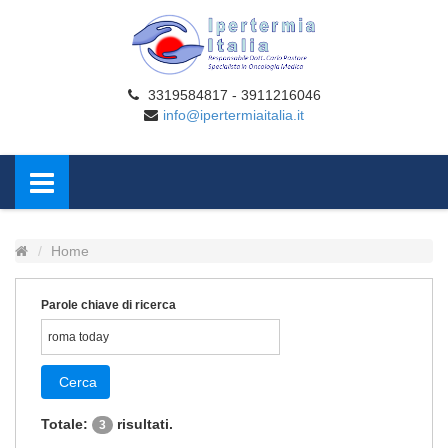
3319584817 - 3911216046
info@ipertermiaitalia.it
Home
Parole chiave di ricerca
Cerca
Totale:
risultati.
3