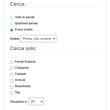
Cerca:
Tutte le parole
Qualsiasi parola
Frase esatta
Ordine
Cerca solo:
Forum Kunena
Categorie
Contatti
Articoli
Newsfeeds
Tag
Visualizza n.