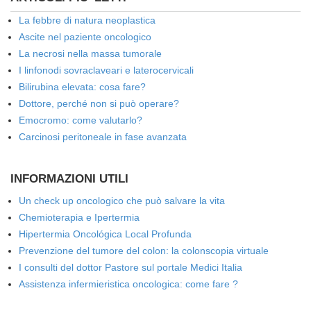
La febbre di natura neoplastica
Ascite nel paziente oncologico
La necrosi nella massa tumorale
I linfonodi sovraclaveari e laterocervicali
Bilirubina elevata: cosa fare?
Dottore, perché non si può operare?
Emocromo: come valutarlo?
Carcinosi peritoneale in fase avanzata
INFORMAZIONI UTILI
Un check up oncologico che può salvare la vita
Chemioterapia e Ipertermia
Hipertermia Oncológica Local Profunda
Prevenzione del tumore del colon: la colonscopia virtuale
I consulti del dottor Pastore sul portale Medici Italia
Assistenza infermieristica oncologica: come fare ?