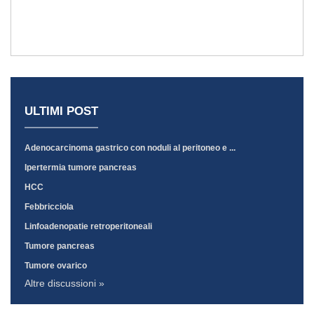
ULTIMI POST
Adenocarcinoma gastrico con noduli al peritoneo e ...
Ipertermia tumore pancreas
HCC
Febbricciola
Linfoadenopatie retroperitoneali
Tumore pancreas
Tumore ovarico
Altre discussioni »