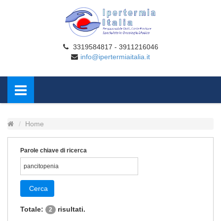
3319584817 - 3911216046
info@ipertermiaitalia.it
Home
Parole chiave di ricerca
Cerca
Totale:
risultati.
2