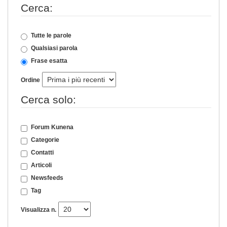
Cerca:
Tutte le parole
Qualsiasi parola
Frase esatta
Ordine
Cerca solo:
Forum Kunena
Categorie
Contatti
Articoli
Newsfeeds
Tag
Visualizza n.