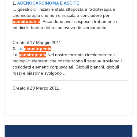
1.
ADENOCARCINOMA E ASCITE
... questi cicli iniziali è stata sttoposta a radioterapia e
chemioterapia che non è riuscita a concludere per
pancitopenia
. Poco dopo aver sospeso i trattamenti i
medici le hanno detto che aveva del versamento ...
Creato il 17 Maggio 2011
2.
La
pancitopenia
La
pancitopenia
Nel nostro torrente circolatorio tra i
molteplici elementi che costituiscono il sangue troviamo i
cosiddetti elementi corpuscolati. Globuli bianchi, globuli
rossi e piastrine svolgono ...
Creato il 29 Marzo 2011