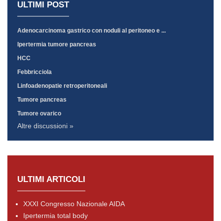
ULTIMI POST
Adenocarcinoma gastrico con noduli al peritoneo e ...
Ipertermia tumore pancreas
HCC
Febbricciola
Linfoadenopatie retroperitoneali
Tumore pancreas
Tumore ovarico
Altre discussioni »
ULTIMI ARTICOLI
XXXI Congresso Nazionale AIDA
Ipertermia total body