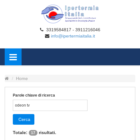
3319584817 - 3911216046
info@ipertermiaitalia.it
Home
Parole chiave di ricerca
Cerca
Totale:
risultati.
17