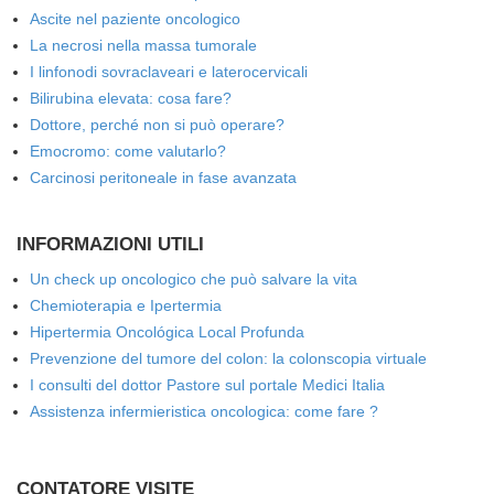
Ascite nel paziente oncologico
La necrosi nella massa tumorale
I linfonodi sovraclaveari e laterocervicali
Bilirubina elevata: cosa fare?
Dottore, perché non si può operare?
Emocromo: come valutarlo?
Carcinosi peritoneale in fase avanzata
INFORMAZIONI UTILI
Un check up oncologico che può salvare la vita
Chemioterapia e Ipertermia
Hipertermia Oncológica Local Profunda
Prevenzione del tumore del colon: la colonscopia virtuale
I consulti del dottor Pastore sul portale Medici Italia
Assistenza infermieristica oncologica: come fare ?
CONTATORE VISITE