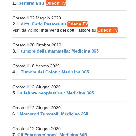
1.
Ipertermia su
Odeon Tv
Creato il 02 Maggio 2020
2.
Il dott. Carlo Pastore su
Odeon TV
Visti da vicino: Interventi del dott Pastore su
Odeon Tv
Creato il 20 Ottobre 2019
3.
Il tumore della mammella: Medicina 365
Creato il 18 Agosto 2020
4.
Il Tumore del Colon : Medicina 365
Creato il 12 Giugno 2020
5.
La febbre neoplastica : Medicina 365
Creato il 12 Giugno 2020
6.
I Marcatori Tumorali: Medicina 365
Creato il 12 Giugno 2020
7.
Gli Epatocarcinomi: Medicina 365