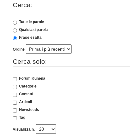
Cerca:
Tutte le parole
Qualsiasi parola
Frase esatta
Ordine
Cerca solo:
Forum Kunena
Categorie
Contatti
Articoli
Newsfeeds
Tag
Visualizza n.