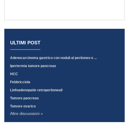
ULTIMI POST
Adenocarcinoma gastrico con noduli al peritoneo e ...
Ipertermia tumore pancreas
HCC
Febbricciola
Linfoadenopatie retroperitoneali
Tumore pancreas
Tumore ovarico
Altre discussioni »