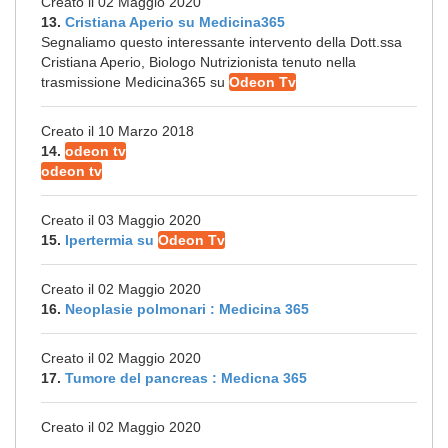
Creato il 02 Maggio 2020
13.
Cristiana Aperio su Medicina365
Segnaliamo questo interessante intervento della Dott.ssa
Cristiana Aperio, Biologo Nutrizionista tenuto nella
trasmissione Medicina365 su
Odeon Tv
Creato il 10 Marzo 2018
14.
odeon tv
odeon tv
Creato il 03 Maggio 2020
15.
Ipertermia su
Odeon Tv
Creato il 02 Maggio 2020
16.
Neoplasie polmonari : Medicina 365
Creato il 02 Maggio 2020
17.
Tumore del pancreas : Medicna 365
Creato il 02 Maggio 2020