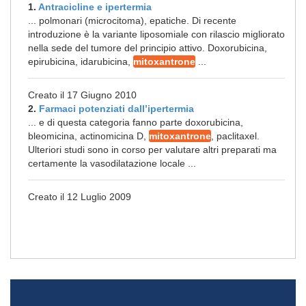
1.
Antracicline e ipertermia
... polmonari (microcitoma), epatiche. Di recente
introduzione è la variante liposomiale con rilascio migliorato
nella sede del tumore del principio attivo. Doxorubicina,
epirubicina, idarubicina,
mitoxantrone
...
Creato il 17 Giugno 2010
2.
Farmaci potenziati dall’ipertermia
... e di questa categoria fanno parte doxorubicina,
bleomicina, actinomicina D,
mitoxantrone
, paclitaxel.
Ulteriori studi sono in corso per valutare altri preparati ma
certamente la vasodilatazione locale ...
Creato il 12 Luglio 2009