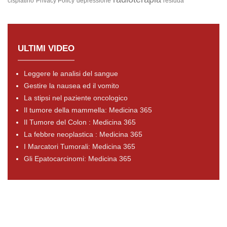
cisplatino
Privacy Policy
depressione
residua
ULTIMI VIDEO
Leggere le analisi del sangue
Gestire la nausea ed il vomito
La stipsi nel paziente oncologico
Il tumore della mammella: Medicina 365
Il Tumore del Colon : Medicina 365
La febbre neoplastica : Medicina 365
I Marcatori Tumorali: Medicina 365
Gli Epatocarcinomi: Medicina 365