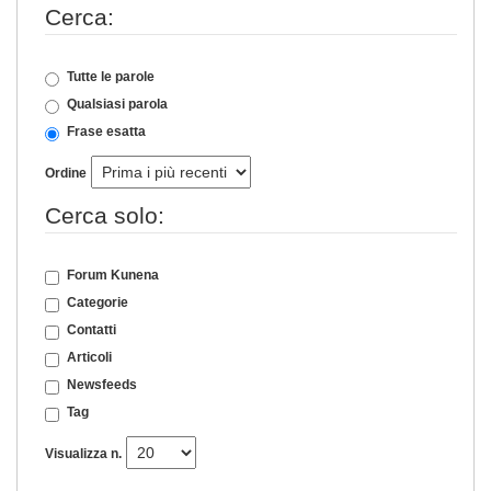
Cerca:
Tutte le parole
Qualsiasi parola
Frase esatta
Ordine
Cerca solo:
Forum Kunena
Categorie
Contatti
Articoli
Newsfeeds
Tag
Visualizza n.