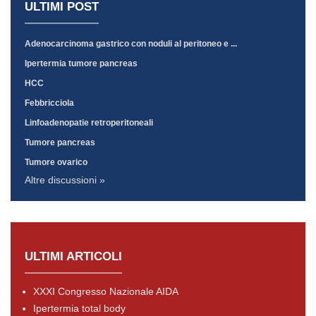
ULTIMI POST
Adenocarcinoma gastrico con noduli al peritoneo e ...
Ipertermia tumore pancreas
HCC
Febbricciola
Linfoadenopatie retroperitoneali
Tumore pancreas
Tumore ovarico
Altre discussioni »
ULTIMI ARTICOLI
XXXI Congresso Nazionale AIDA
Ipertermia total body