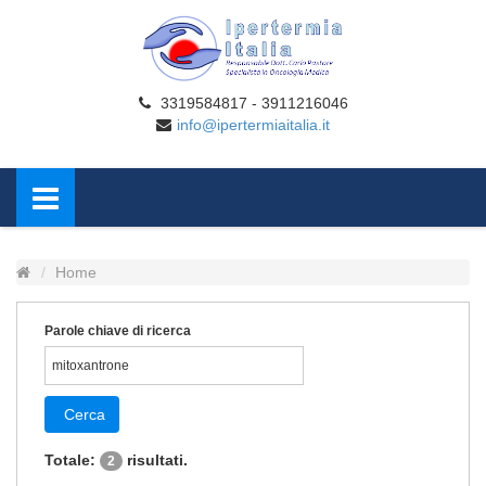
3319584817 - 3911216046
info@ipertermiaitalia.it
Home
Parole chiave di ricerca
Cerca
Totale:
risultati.
2