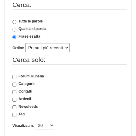
Cerca:
Tutte le parole
Qualsiasi parola
Frase esatta
Ordine
Cerca solo:
Forum Kunena
Categorie
Contatti
Articoli
Newsfeeds
Tag
Visualizza n.