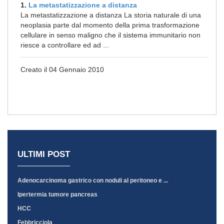
1.
La metastatizzazione a distanza
La metastatizzazione a distanza La storia naturale di una
neoplasia parte dal momento della prima trasformazione
cellulare in senso maligno che il sistema immunitario non
riesce a controllare ed ad ...
Creato il 04 Gennaio 2010
ULTIMI POST
Adenocarcinoma gastrico con noduli al peritoneo e ...
Ipertermia tumore pancreas
HCC
Febbricciola