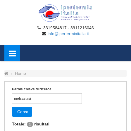
3319584817 - 3911216046
info@ipertermiaitalia.it
Home
Parole chiave di ricerca
Cerca
Totale:
risultati.
1