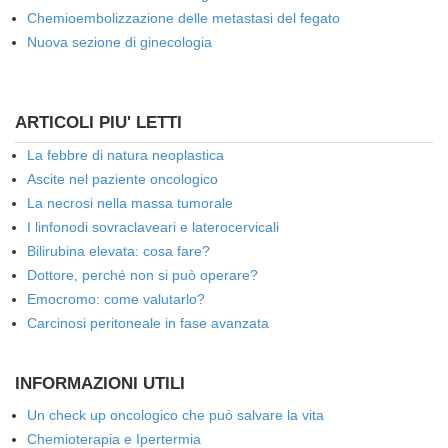
Chemioembolizzazione delle metastasi del fegato
Nuova sezione di ginecologia
ARTICOLI PIU' LETTI
La febbre di natura neoplastica
Ascite nel paziente oncologico
La necrosi nella massa tumorale
I linfonodi sovraclaveari e laterocervicali
Bilirubina elevata: cosa fare?
Dottore, perché non si può operare?
Emocromo: come valutarlo?
Carcinosi peritoneale in fase avanzata
INFORMAZIONI UTILI
Un check up oncologico che può salvare la vita
Chemioterapia e Ipertermia