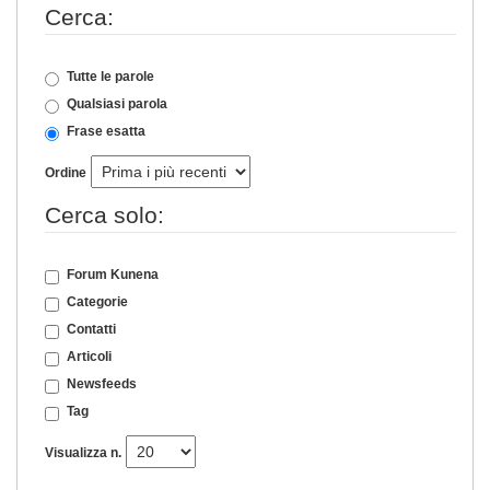
Cerca:
Tutte le parole
Qualsiasi parola
Frase esatta
Ordine
Cerca solo:
Forum Kunena
Categorie
Contatti
Articoli
Newsfeeds
Tag
Visualizza n.