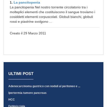
1.
La pancitopenia
La pancitopenia Nel nostro torrente circolatorio tra i
molteplici elementi che costituiscono il sangue troviamo i
cosiddetti elementi corpuscolati. Globuli bianchi, globuli
rossi e piastrine svolgono ...
Creato il 29 Marzo 2011
ULTIMI POST
Adenocarcinoma gastrico con noduli al peritoneo e ...
Ipertermia tumore pancreas
HCC
Febbricciola