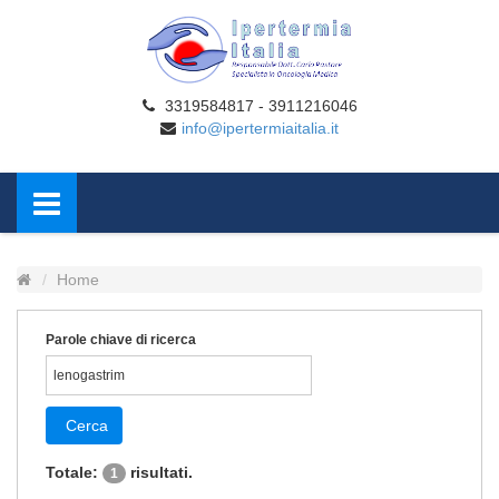
3319584817 - 3911216046
info@ipertermiaitalia.it
Home
Parole chiave di ricerca
Cerca
Totale:
risultati.
1