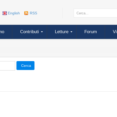
English
RSS
mo
Contributi
Letture
Forum
V
Cerca