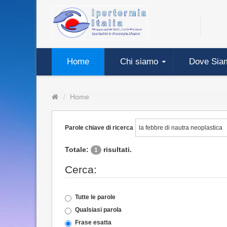
Home
Chi siamo
Dove Sia
Home
Parole chiave di ricerca
Totale:
risultati.
1
Cerca:
Tutte le parole
Qualsiasi parola
Frase esatta