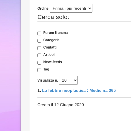
Ordine
Cerca solo:
Forum Kunena
Categorie
Contatti
Articoli
Newsfeeds
Tag
Visualizza n.
1.
La febbre neoplastica : Medicina 365
Creato il 12 Giugno 2020