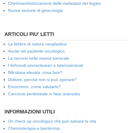
Chemioembolizzazione delle metastasi del fegato
Nuova sezione di ginecologia
ARTICOLI PIU' LETTI
La febbre di natura neoplastica
Ascite nel paziente oncologico
La necrosi nella massa tumorale
I linfonodi sovraclaveari e laterocervicali
Bilirubina elevata: cosa fare?
Dottore, perché non si può operare?
Emocromo: come valutarlo?
Carcinosi peritoneale in fase avanzata
INFORMAZIONI UTILI
Un check up oncologico che può salvare la vita
Chemioterapia e Ipertermia