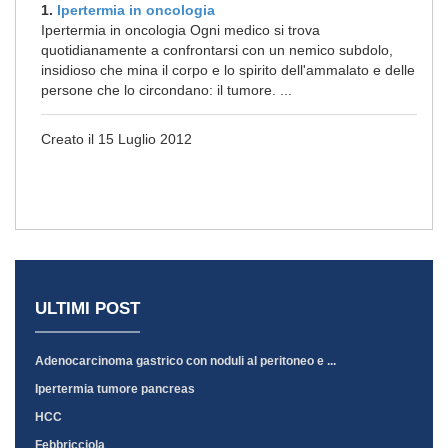
1.
Ipertermia in oncologia
Ipertermia in oncologia Ogni medico si trova
quotidianamente a confrontarsi con un nemico subdolo,
insidioso che mina il corpo e lo spirito dell'ammalato e delle
persone che lo circondano: il tumore. ...
Creato il 15 Luglio 2012
ULTIMI POST
Adenocarcinoma gastrico con noduli al peritoneo e ...
Ipertermia tumore pancreas
HCC
Febbricciola