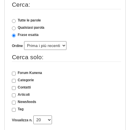
Cerca:
Tutte le parole
Qualsiasi parola
Frase esatta
Ordine
Cerca solo:
Forum Kunena
Categorie
Contatti
Articoli
Newsfeeds
Tag
Visualizza n.