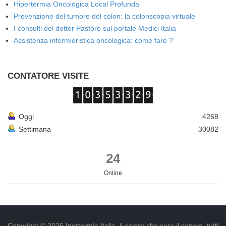
Hipertermia Oncológica Local Profunda
Prevenzione del tumore del colon: la colonscopia virtuale
I consulti del dottor Pastore sul portale Medici Italia
Assistenza infermieristica oncologica: come fare ?
CONTATORE VISITE
Oggi
4268
Settimana
30082
24
Online
Copyright © 2026 Ipertermia Italia, il calore che cura il cancro, tutti