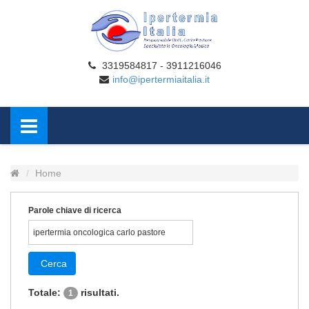
3319584817 - 3911216046
info@ipertermiaitalia.it
Home
Parole chiave di ricerca
Cerca
Totale:
risultati.
1