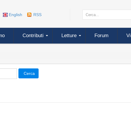
English
RSS
mo
Contributi
Letture
Forum
V
Cerca