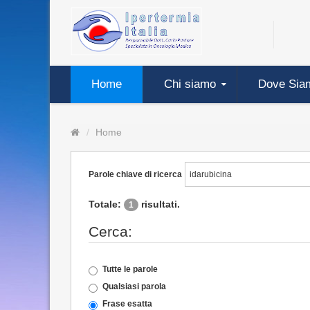
Home
Chi siamo
Dove Sia
Home
Parole chiave di ricerca
Totale:
risultati.
1
Cerca:
Tutte le parole
Qualsiasi parola
Frase esatta