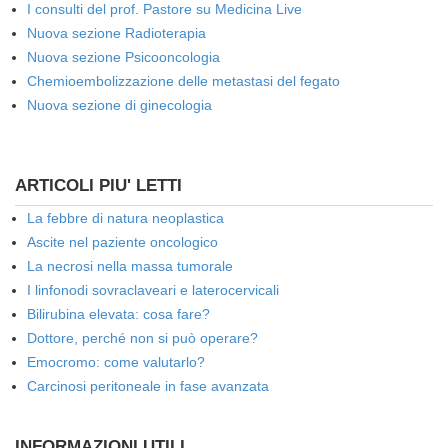
I consulti del prof. Pastore su Medicina Live
Nuova sezione Radioterapia
Nuova sezione Psicooncologia
Chemioembolizzazione delle metastasi del fegato
Nuova sezione di ginecologia
ARTICOLI PIU' LETTI
La febbre di natura neoplastica
Ascite nel paziente oncologico
La necrosi nella massa tumorale
I linfonodi sovraclaveari e laterocervicali
Bilirubina elevata: cosa fare?
Dottore, perché non si può operare?
Emocromo: come valutarlo?
Carcinosi peritoneale in fase avanzata
INFORMAZIONI UTILI