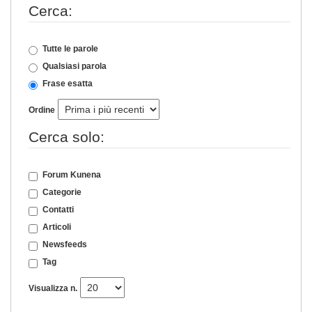
Cerca:
Tutte le parole
Qualsiasi parola
Frase esatta
Ordine
Cerca solo:
Forum Kunena
Categorie
Contatti
Articoli
Newsfeeds
Tag
Visualizza n.