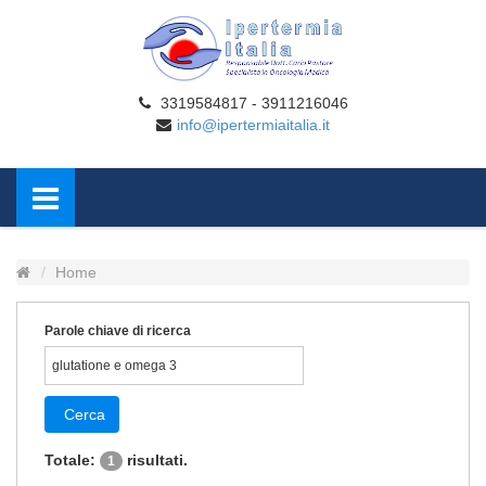
3319584817 - 3911216046
info@ipertermiaitalia.it
Home
Parole chiave di ricerca
Cerca
Totale:
risultati.
1