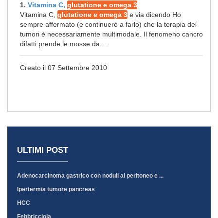
1.
Vitamina C,
glutatione e omega 3
Vitamina C,
glutatione e omega 3
e via dicendo Ho
sempre affermato (e continuerò a farlo) che la terapia dei
tumori è necessariamente multimodale. Il fenomeno cancro
difatti prende le mosse da ...
Creato il 07 Settembre 2010
ULTIMI POST
Adenocarcinoma gastrico con noduli al peritoneo e ...
Ipertermia tumore pancreas
HCC
Febbricciola