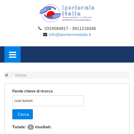
3319584817 - 3911216046
info@ipertermiaitalia.it
Home
Parole chiave di ricerca
Cerca
Totale:
risultati.
1