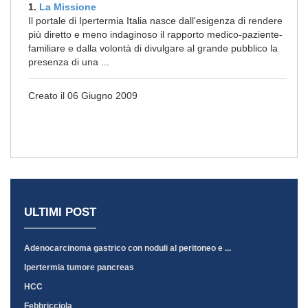
1.
La Missione
Il portale di Ipertermia Italia nasce dall'esigenza di rendere
più diretto e meno indaginoso il rapporto medico-paziente-
familiare e dalla volontà di divulgare al grande pubblico la
presenza di una ...
Creato il 06 Giugno 2009
ULTIMI POST
Adenocarcinoma gastrico con noduli al peritoneo e ...
Ipertermia tumore pancreas
HCC
Febbricciola