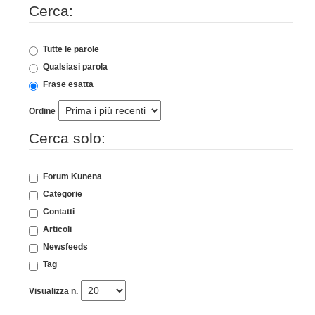
Cerca:
Tutte le parole
Qualsiasi parola
Frase esatta
Ordine
Cerca solo:
Forum Kunena
Categorie
Contatti
Articoli
Newsfeeds
Tag
Visualizza n.