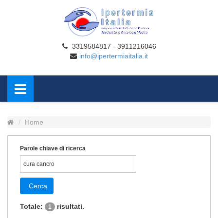
3319584817 - 3911216046
info@ipertermiaitalia.it
Home
Parole chiave di ricerca
Cerca
Totale:
risultati.
1