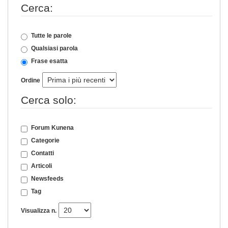
Cerca:
Tutte le parole
Qualsiasi parola
Frase esatta
Ordine
Cerca solo:
Forum Kunena
Categorie
Contatti
Articoli
Newsfeeds
Tag
Visualizza n.