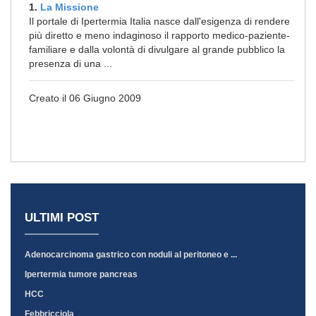
1.
La Missione
Il portale di Ipertermia Italia nasce dall'esigenza di rendere
più diretto e meno indaginoso il rapporto medico-paziente-
familiare e dalla volontà di divulgare al grande pubblico la
presenza di una ...
Creato il 06 Giugno 2009
ULTIMI POST
Adenocarcinoma gastrico con noduli al peritoneo e ...
Ipertermia tumore pancreas
HCC
Febbricciola