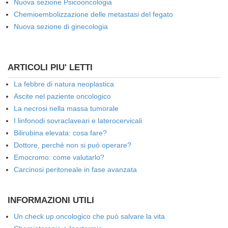
Nuova sezione Psicooncologia
Chemioembolizzazione delle metastasi del fegato
Nuova sezione di ginecologia
ARTICOLI PIU' LETTI
La febbre di natura neoplastica
Ascite nel paziente oncologico
La necrosi nella massa tumorale
I linfonodi sovraclaveari e laterocervicali
Bilirubina elevata: cosa fare?
Dottore, perché non si può operare?
Emocromo: come valutarlo?
Carcinosi peritoneale in fase avanzata
INFORMAZIONI UTILI
Un check up oncologico che può salvare la vita