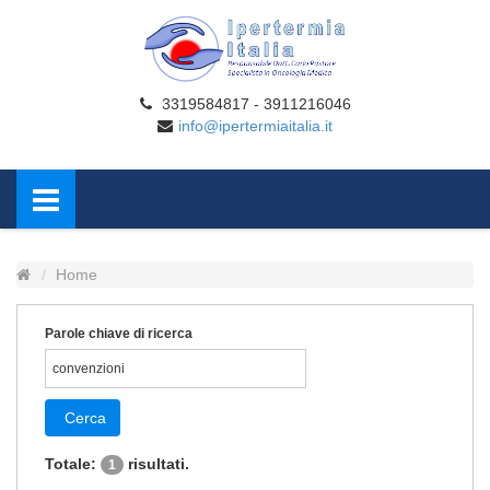
3319584817 - 3911216046
info@ipertermiaitalia.it
Home
Parole chiave di ricerca
Cerca
Totale:
risultati.
1