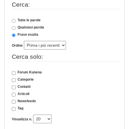
Cerca:
Tutte le parole
Qualsiasi parola
Frase esatta
Ordine
Cerca solo:
Forum Kunena
Categorie
Contatti
Articoli
Newsfeeds
Tag
Visualizza n.