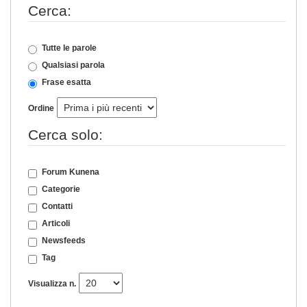
Cerca:
Tutte le parole
Qualsiasi parola
Frase esatta
Ordine
Cerca solo:
Forum Kunena
Categorie
Contatti
Articoli
Newsfeeds
Tag
Visualizza n.