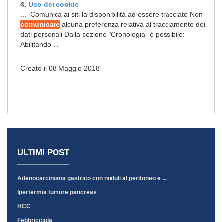
4.
Uso dei cookie
... Comunica ai siti la disponibilità ad essere tracciato Non
comunicare
alcuna preferenza relativa al tracciamento dei
dati personali Dalla sezione “Cronologia” è possibile:
Abilitando ...
Creato il 08 Maggio 2018
ULTIMI POST
Adenocarcinoma gastrico con noduli al peritoneo e ...
Ipertermia tumore pancreas
HCC
Febbricciola