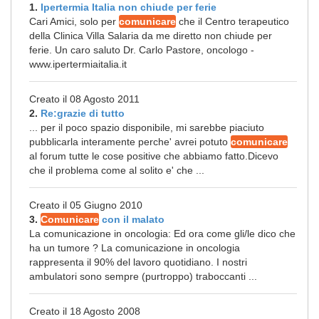
1.
Ipertermia Italia non chiude per ferie
Cari Amici, solo per
comunicare
che il Centro terapeutico
della Clinica Villa Salaria da me diretto non chiude per
ferie. Un caro saluto Dr. Carlo Pastore, oncologo -
www.ipertermiaitalia.it
Creato il 08 Agosto 2011
2.
Re:grazie di tutto
... per il poco spazio disponibile, mi sarebbe piaciuto
pubblicarla interamente perche' avrei potuto
comunicare
al forum tutte le cose positive che abbiamo fatto.Dicevo
che il problema come al solito e' che ...
Creato il 05 Giugno 2010
3.
Comunicare
con il malato
La comunicazione in oncologia: Ed ora come gli/le dico che
ha un tumore ? La comunicazione in oncologia
rappresenta il 90% del lavoro quotidiano. I nostri
ambulatori sono sempre (purtroppo) traboccanti ...
Creato il 18 Agosto 2008