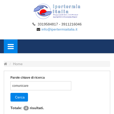
3319584817 - 3911216046
info@ipertermiaitalia.it
Home
Parole chiave di ricerca
Cerca
Totale:
risultati.
4