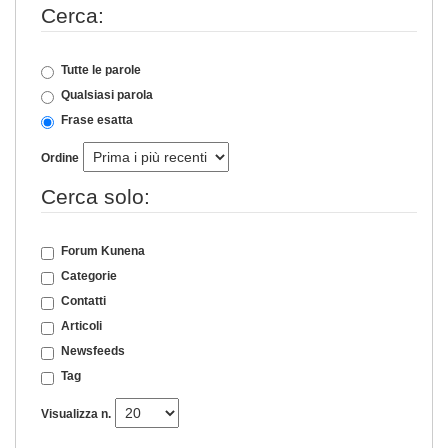
Cerca:
Tutte le parole
Qualsiasi parola
Frase esatta
Ordine
Cerca solo:
Forum Kunena
Categorie
Contatti
Articoli
Newsfeeds
Tag
Visualizza n.