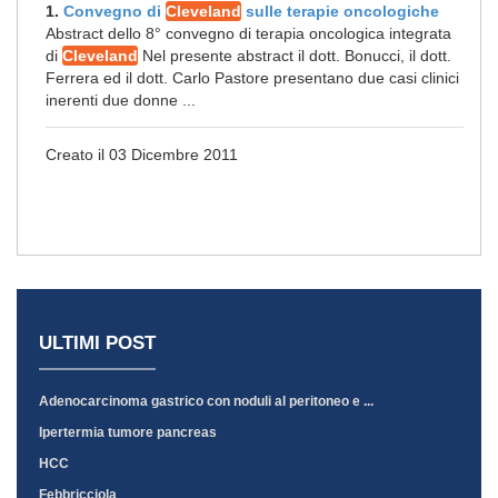
1.
Convegno di
Cleveland
sulle terapie oncologiche
Abstract dello 8° convegno di terapia oncologica integrata
di
Cleveland
Nel presente abstract il dott. Bonucci, il dott.
Ferrera ed il dott. Carlo Pastore presentano due casi clinici
inerenti due donne ...
Creato il 03 Dicembre 2011
ULTIMI POST
Adenocarcinoma gastrico con noduli al peritoneo e ...
Ipertermia tumore pancreas
HCC
Febbricciola