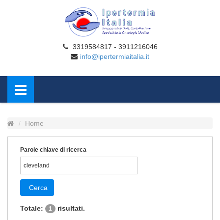
3319584817 - 3911216046
info@ipertermiaitalia.it
Home
Parole chiave di ricerca
Cerca
Totale:
risultati.
1