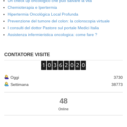
Un check up oncologico che può salvare la vita
Chemioterapia e Ipertermia
Hipertermia Oncológica Local Profunda
Prevenzione del tumore del colon: la colonscopia virtuale
I consulti del dottor Pastore sul portale Medici Italia
Assistenza infermieristica oncologica: come fare ?
CONTATORE VISITE
Oggi
3730
Settimana
38773
48
Online