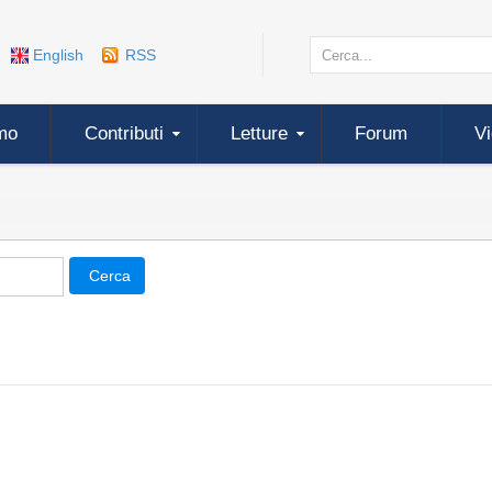
English
RSS
mo
Contributi
Letture
Forum
V
Cerca