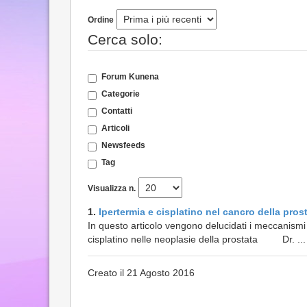
Ordine
Cerca solo:
Forum Kunena
Categorie
Contatti
Articoli
Newsfeeds
Tag
Visualizza n.
1.
Ipertermia e cisplatino nel cancro della pros
In questo articolo vengono delucidati i meccanismi b
cisplatino nelle neoplasie della prostata Dr. ...
Creato il 21 Agosto 2016