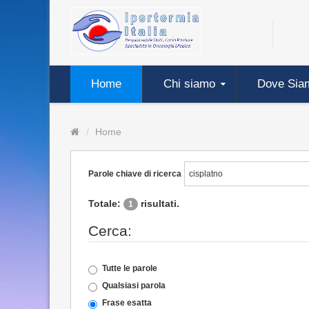
Home
Chi siamo
Dove Sia
Home
Parole chiave di ricerca
Totale:
risultati.
1
Cerca:
Tutte le parole
Qualsiasi parola
Frase esatta