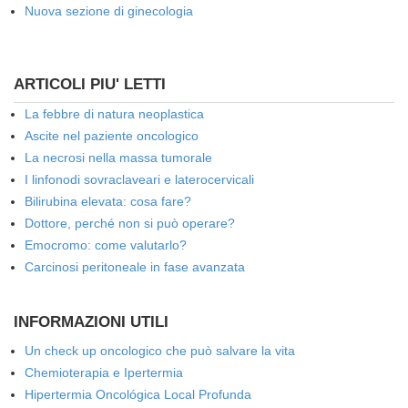
Nuova sezione di ginecologia
ARTICOLI PIU' LETTI
La febbre di natura neoplastica
Ascite nel paziente oncologico
La necrosi nella massa tumorale
I linfonodi sovraclaveari e laterocervicali
Bilirubina elevata: cosa fare?
Dottore, perché non si può operare?
Emocromo: come valutarlo?
Carcinosi peritoneale in fase avanzata
INFORMAZIONI UTILI
Un check up oncologico che può salvare la vita
Chemioterapia e Ipertermia
Hipertermia Oncológica Local Profunda