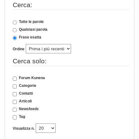
Cerca:
Tutte le parole
Qualsiasi parola
Frase esatta
Ordine
Cerca solo:
Forum Kunena
Categorie
Contatti
Articoli
Newsfeeds
Tag
Visualizza n.