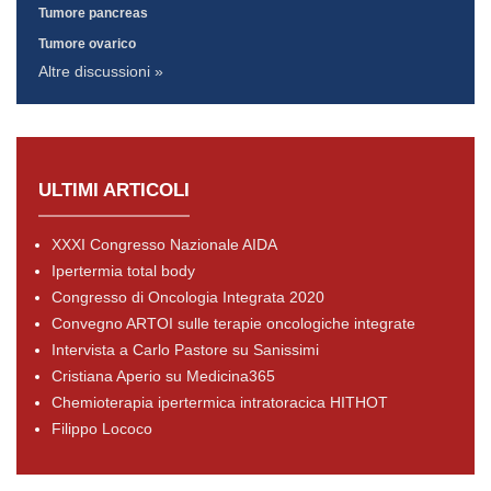
Tumore pancreas
Tumore ovarico
Altre discussioni »
ULTIMI ARTICOLI
XXXI Congresso Nazionale AIDA
Ipertermia total body
Congresso di Oncologia Integrata 2020
Convegno ARTOI sulle terapie oncologiche integrate
Intervista a Carlo Pastore su Sanissimi
Cristiana Aperio su Medicina365
Chemioterapia ipertermica intratoracica HITHOT
Filippo Lococo