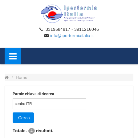
3319584817 - 3911216046
info@ipertermiaitalia.it
Home
Parole chiave di ricerca
Cerca
Totale:
risultati.
4