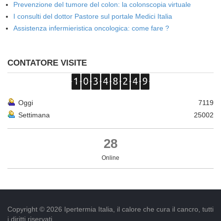
Prevenzione del tumore del colon: la colonscopia virtuale
I consulti del dottor Pastore sul portale Medici Italia
Assistenza infermieristica oncologica: come fare ?
CONTATORE VISITE
Oggi
7119
Settimana
25002
28
Online
Copyright © 2026 Ipertermia Italia, il calore che cura il cancro, tutti
i diritti riservati