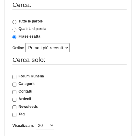
Cerca:
Tutte le parole
Qualsiasi parola
Frase esatta
Ordine
Cerca solo:
Forum Kunena
Categorie
Contatti
Articoli
Newsfeeds
Tag
Visualizza n.