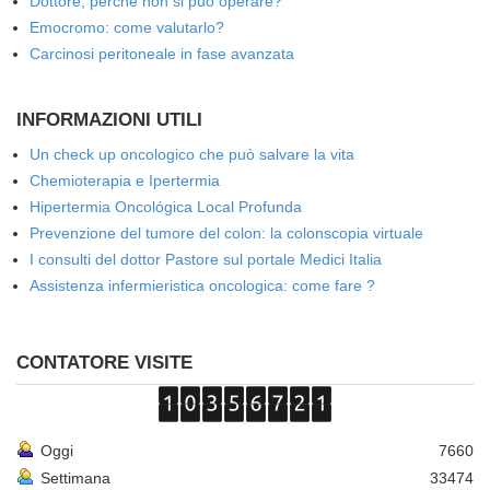
Dottore, perché non si può operare?
Emocromo: come valutarlo?
Carcinosi peritoneale in fase avanzata
INFORMAZIONI UTILI
Un check up oncologico che può salvare la vita
Chemioterapia e Ipertermia
Hipertermia Oncológica Local Profunda
Prevenzione del tumore del colon: la colonscopia virtuale
I consulti del dottor Pastore sul portale Medici Italia
Assistenza infermieristica oncologica: come fare ?
CONTATORE VISITE
Oggi
7660
Settimana
33474