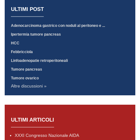
ULTIMI POST
Adenocarcinoma gastrico con noduli al peritoneo e ...
Ipertermia tumore pancreas
HCC
Febbricciola
Linfoadenopatie retroperitoneali
Tumore pancreas
Tumore ovarico
Altre discussioni »
ULTIMI ARTICOLI
XXXI Congresso Nazionale AIDA