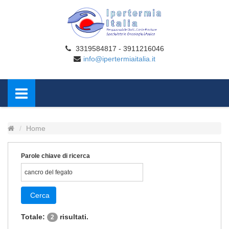
3319584817 - 3911216046
info@ipertermiaitalia.it
Home
Parole chiave di ricerca
Cerca
Totale:
risultati.
2