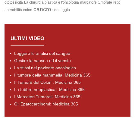
ototossicità
La chirurgia plastica e l'oncologia
marcatore tumorale
retto
cancro
operabilità
colon
sondaggio
ULTIMI VIDEO
Leggere le analisi del sangue
Gestire la nausea ed il vomito
La stipsi nel paziente oncologico
Il tumore della mammella: Medicina 365
Il Tumore del Colon : Medicina 365
La febbre neoplastica : Medicina 365
I Marcatori Tumorali: Medicina 365
Gli Epatocarcinomi: Medicina 365