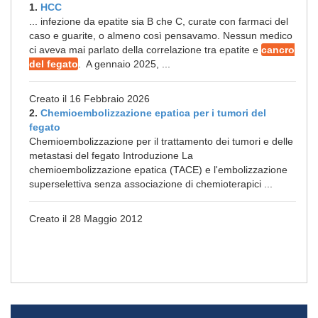
1.
HCC
... infezione da epatite sia B che C, curate con farmaci del
caso e guarite, o almeno così pensavamo. Nessun medico
ci aveva mai parlato della correlazione tra epatite e
cancro
del fegato
. A gennaio 2025, ...
Creato il 16 Febbraio 2026
2.
Chemioembolizzazione epatica per i tumori del
fegato
Chemioembolizzazione per il trattamento dei tumori e delle
metastasi del fegato Introduzione La
chemioembolizzazione epatica (TACE) e l'embolizzazione
superselettiva senza associazione di chemioterapici ...
Creato il 28 Maggio 2012