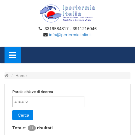
3319584817 - 3911216046
info@ipertermiaitalia.it
Home
Parole chiave di ricerca
Cerca
Totale:
risultati.
11