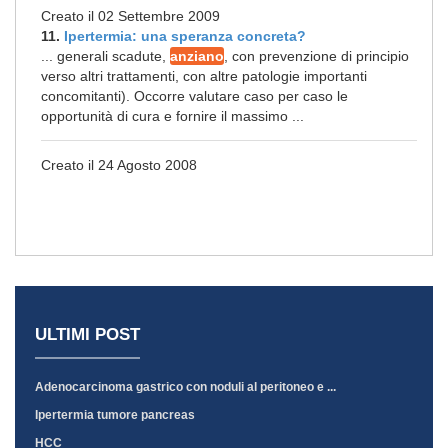
Creato il 02 Settembre 2009
11.
Ipertermia: una speranza concreta?
... generali scadute,
anziano
, con prevenzione di principio
verso altri trattamenti, con altre patologie importanti
concomitanti). Occorre valutare caso per caso le
opportunità di cura e fornire il massimo ...
Creato il 24 Agosto 2008
ULTIMI POST
Adenocarcinoma gastrico con noduli al peritoneo e ...
Ipertermia tumore pancreas
HCC