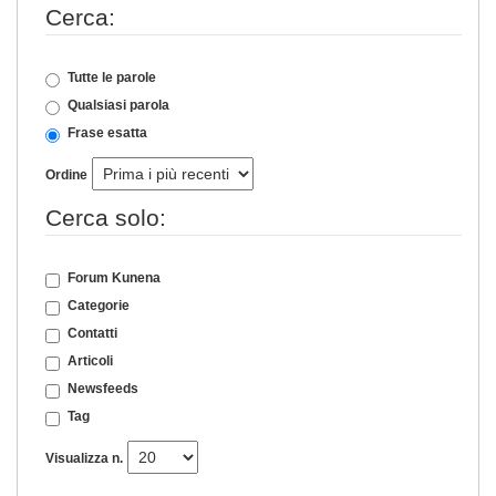
Cerca:
Tutte le parole
Qualsiasi parola
Frase esatta
Ordine
Cerca solo:
Forum Kunena
Categorie
Contatti
Articoli
Newsfeeds
Tag
Visualizza n.