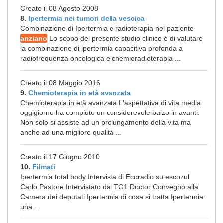
Creato il 08 Agosto 2008
8.
Ipertermia nei tumori della vescica
Combinazione di Ipertermia e radioterapia nel paziente
anziano
Lo scopo del presente studio clinico è di valutare
la combinazione di ipertermia capacitiva profonda a
radiofrequenza oncologica e chemioradioterapia ...
Creato il 08 Maggio 2016
9.
Chemioterapia in età avanzata
Chemioterapia in età avanzata L'aspettativa di vita media
oggigiorno ha compiuto un considerevole balzo in avanti.
Non solo si assiste ad un prolungamento della vita ma
anche ad una migliore qualità ...
Creato il 17 Giugno 2010
10.
Filmati
Ipertermia total body Intervista di Ecoradio su escozul
Carlo Pastore Intervistato dal TG1 Doctor Convegno alla
Camera dei deputati Ipertermia di cosa si tratta Ipertermia:
una ...