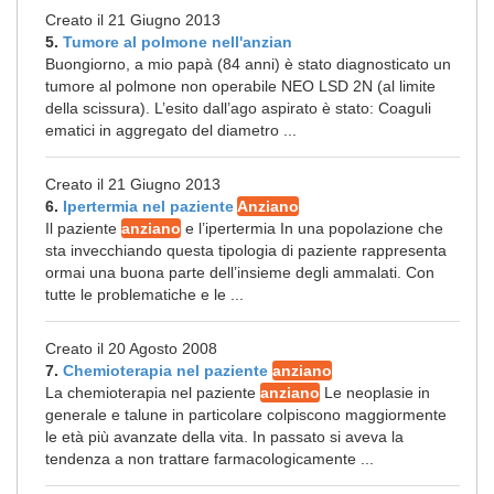
Creato il 21 Giugno 2013
5.
Tumore al polmone nell'anzian
Buongiorno, a mio papà (84 anni) è stato diagnosticato un
tumore al polmone non operabile NEO LSD 2N (al limite
della scissura). L’esito dall’ago aspirato è stato: Coaguli
ematici in aggregato del diametro ...
Creato il 21 Giugno 2013
6.
Ipertermia nel paziente
Anziano
Il paziente
anziano
e l’ipertermia In una popolazione che
sta invecchiando questa tipologia di paziente rappresenta
ormai una buona parte dell’insieme degli ammalati. Con
tutte le problematiche e le ...
Creato il 20 Agosto 2008
7.
Chemioterapia nel paziente
anziano
La chemioterapia nel paziente
anziano
Le neoplasie in
generale e talune in particolare colpiscono maggiormente
le età più avanzate della vita. In passato si aveva la
tendenza a non trattare farmacologicamente ...