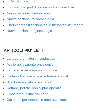
Il Cancer Coaching
I consulti del prof. Pastore su Medicina Live
Nuova sezione Radioterapia
Nuova sezione Psicooncologia
Chemioembolizzazione delle metastasi del fegato
Nuova sezione di ginecologia
ARTICOLI PIU' LETTI
La febbre di natura neoplastica
Ascite nel paziente oncologico
La necrosi nella massa tumorale
I linfonodi sovraclaveari e laterocervicali
Bilirubina elevata: cosa fare?
Dottore, perché non si può operare?
Emocromo: come valutarlo?
Carcinosi peritoneale in fase avanzata