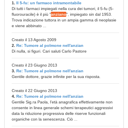
1.
Il 5-fu: un farmaco intramontabile
Di tutti i farmaci impiegati nella cura dei tumori, il 5-fu (5-
fluorouracile) è il più "
anziano
", impiegato sin dal 1953.
Trova indicazione tuttora in un ampia gamma di neoplasie
e viene abbinato ...
Creato il 13 Agosto 2009
2.
Re: Tumore al polmone nell'anzian
Di nulla, si figuri. Cari saluti Carlo Pastore
Creato il 23 Giugno 2013
3.
Re: Tumore al polmone nell'anzian
Gentile dottore, grazie infinite per la sua risposta.
Creato il 22 Giugno 2013
4.
Re: Tumore al polmone nell'anzian
Gentile Sig.ra Paola, l'età anagrafica effettivamente non
consente in linea generale schemi terapeutici aggressivi
data la riduzione progressiva delle riserve funzionali
organiche con la senescenza. Ciò ...