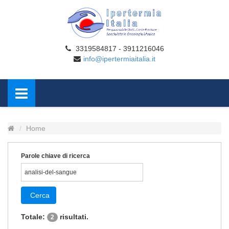
3319584817 - 3911216046
info@ipertermiaitalia.it
Home
Parole chiave di ricerca
Cerca
Totale:
risultati.
2