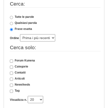
Cerca:
Tutte le parole
Qualsiasi parola
Frase esatta
Ordine
Cerca solo:
Forum Kunena
Categorie
Contatti
Articoli
Newsfeeds
Tag
Visualizza n.