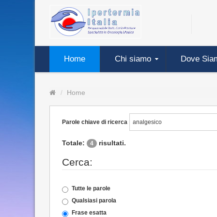
Home
Chi siamo
Dove Sia
Home
Parole chiave di ricerca
Totale:
risultati.
4
Cerca:
Tutte le parole
Qualsiasi parola
Frase esatta