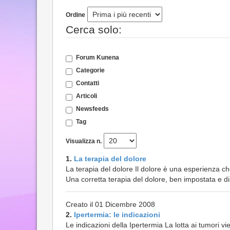
Ordine
Cerca solo:
Forum Kunena
Categorie
Contatti
Articoli
Newsfeeds
Tag
Visualizza n.
1.
La terapia del dolore
La terapia del dolore Il dolore è una esperienza c
Una corretta terapia del dolore, ben impostata e di
Creato il 01 Dicembre 2008
2.
Ipertermia: le indicazioni
Le indicazioni della Ipertermia La lotta ai tumori v