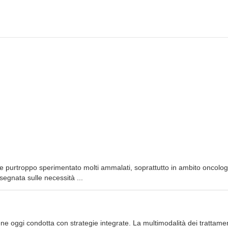
he purtroppo sperimentato molti ammalati, soprattutto in ambito oncolog
segnata sulle necessità ...
iene oggi condotta con strategie integrate. La multimodalità dei trattamen