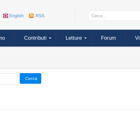
English
RSS
mo
Contributi
Letture
Forum
V
Cerca