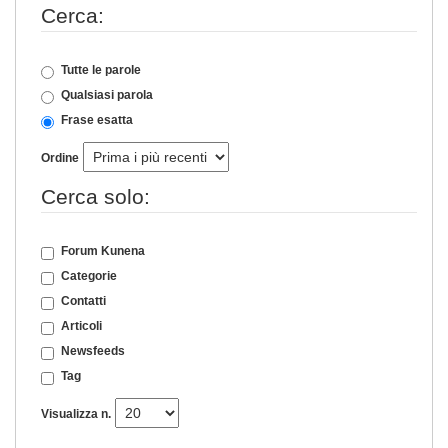
Cerca:
Tutte le parole
Qualsiasi parola
Frase esatta
Ordine
Cerca solo:
Forum Kunena
Categorie
Contatti
Articoli
Newsfeeds
Tag
Visualizza n.