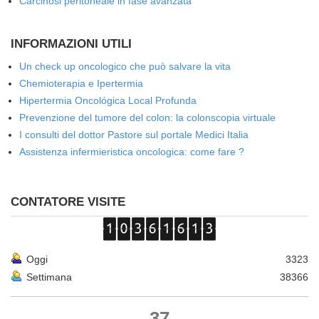
Carcinosi peritoneale in fase avanzata
INFORMAZIONI UTILI
Un check up oncologico che può salvare la vita
Chemioterapia e Ipertermia
Hipertermia Oncológica Local Profunda
Prevenzione del tumore del colon: la colonscopia virtuale
I consulti del dottor Pastore sul portale Medici Italia
Assistenza infermieristica oncologica: come fare ?
CONTATORE VISITE
Oggi
3323
Settimana
38366
37