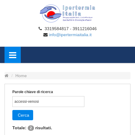
3319584817 - 3911216046
info@ipertermiaitalia.it
Home
Parole chiave di ricerca
Cerca
Totale:
risultati.
2