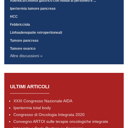
Adenocarcinoma gastrico con noduli al peritoneo e ...
Ipertermia tumore pancreas
HCC
Febbricciola
Linfoadenopatie retroperitoneali
Tumore pancreas
Tumore ovarico
Altre discussioni »
ULTIMI ARTICOLI
XXXI Congresso Nazionale AIDA
Ipertermia total body
Congresso di Oncologia Integrata 2020
Convegno ARTOI sulle terapie oncologiche integrate