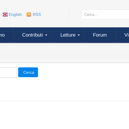
English
RSS
mo
Contributi
Letture
Forum
V
Cerca