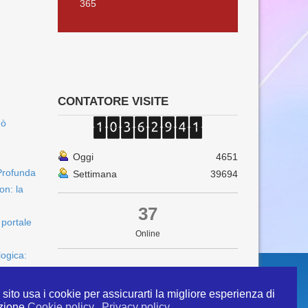
365
CONTATORE VISITE
uò
Oggi
4651
Profunda
Settimana
39694
on: la
37
 portale
Online
logica:
sito usa i cookie per assicurarti la migliore esperienza di
zione
Cookie policy
Privacy policy