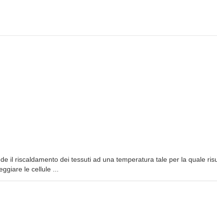
de il riscaldamento dei tessuti ad una temperatura tale per la quale risu
giare le cellule ...