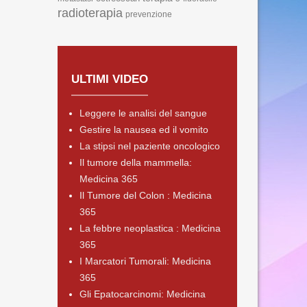
radioterapia
prevenzione
ULTIMI VIDEO
Leggere le analisi del sangue
Gestire la nausea ed il vomito
La stipsi nel paziente oncologico
Il tumore della mammella:
Medicina 365
Il Tumore del Colon : Medicina
365
La febbre neoplastica : Medicina
365
I Marcatori Tumorali: Medicina
365
Gli Epatocarcinomi: Medicina