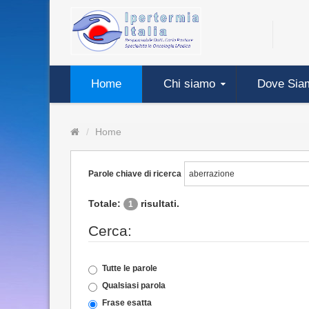
Home
Chi siamo
Dove Sia
Home
Parole chiave di ricerca
Totale:
risultati.
1
Cerca:
Tutte le parole
Qualsiasi parola
Frase esatta