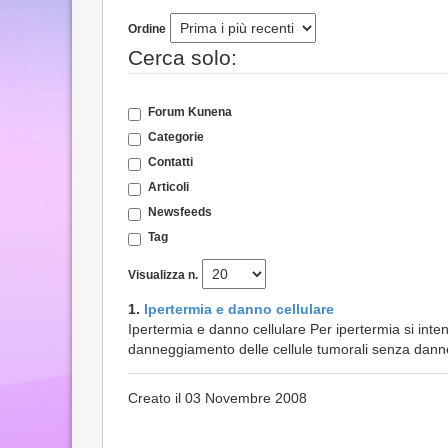
Ordine
Cerca solo:
Forum Kunena
Categorie
Contatti
Articoli
Newsfeeds
Tag
Visualizza n.
1.
Ipertermia e danno cellulare
Ipertermia e danno cellulare Per ipertermia si inten
danneggiamento delle cellule tumorali senza danneg
Creato il 03 Novembre 2008