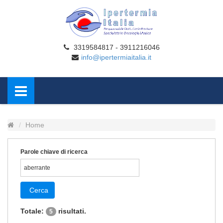
3319584817 - 3911216046
info@ipertermiaitalia.it
Home
Parole chiave di ricerca
Cerca
Totale:
risultati.
5