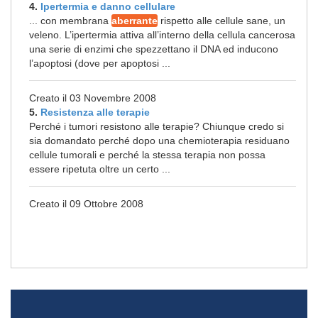
4.
Ipertermia e danno cellulare
... con membrana
aberrante
rispetto alle cellule sane, un
veleno. L’ipertermia attiva all’interno della cellula cancerosa
una serie di enzimi che spezzettano il DNA ed inducono
l’apoptosi (dove per apoptosi ...
Creato il 03 Novembre 2008
5.
Resistenza alle terapie
Perché i tumori resistono alle terapie? Chiunque credo si
sia domandato perché dopo una chemioterapia residuano
cellule tumorali e perché la stessa terapia non possa
essere ripetuta oltre un certo ...
Creato il 09 Ottobre 2008