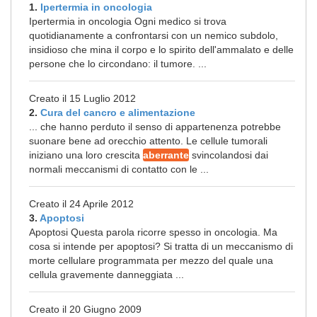
1.
Ipertermia in oncologia
Ipertermia in oncologia Ogni medico si trova
quotidianamente a confrontarsi con un nemico subdolo,
insidioso che mina il corpo e lo spirito dell'ammalato e delle
persone che lo circondano: il tumore. ...
Creato il 15 Luglio 2012
2.
Cura del cancro e alimentazione
... che hanno perduto il senso di appartenenza potrebbe
suonare bene ad orecchio attento. Le cellule tumorali
iniziano una loro crescita
aberrante
svincolandosi dai
normali meccanismi di contatto con le ...
Creato il 24 Aprile 2012
3.
Apoptosi
Apoptosi Questa parola ricorre spesso in oncologia. Ma
cosa si intende per apoptosi? Si tratta di un meccanismo di
morte cellulare programmata per mezzo del quale una
cellula gravemente danneggiata ...
Creato il 20 Giugno 2009