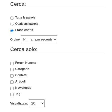
Cerca:
Tutte le parole
Qualsiasi parola
Frase esatta
Ordine
Cerca solo:
Forum Kunena
Categorie
Contatti
Articoli
Newsfeeds
Tag
Visualizza n.