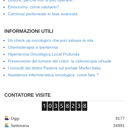
Dottore, perché non si può operare?
Emocromo: come valutarlo?
Carcinosi peritoneale in fase avanzata
INFORMAZIONI UTILI
Un check up oncologico che può salvare la vita
Chemioterapia e Ipertermia
Hipertermia Oncológica Local Profunda
Prevenzione del tumore del colon: la colonscopia virtuale
I consulti del dottor Pastore sul portale Medici Italia
Assistenza infermieristica oncologica: come fare ?
CONTATORE VISITE
Oggi
9177
Settimana
34991