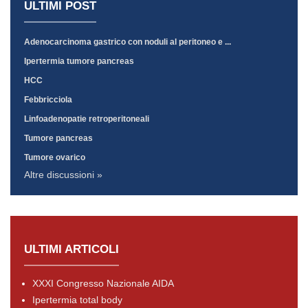
ULTIMI POST
Adenocarcinoma gastrico con noduli al peritoneo e ...
Ipertermia tumore pancreas
HCC
Febbricciola
Linfoadenopatie retroperitoneali
Tumore pancreas
Tumore ovarico
Altre discussioni »
ULTIMI ARTICOLI
XXXI Congresso Nazionale AIDA
Ipertermia total body