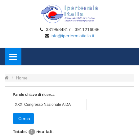
3319584817 - 3911216046
info@ipertermiaitalia.it
Home
Parole chiave di ricerca
Cerca
Totale:
risultati.
1