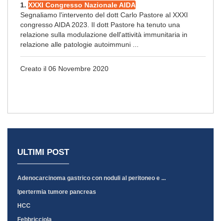
1.
XXXI Congresso Nazionale AIDA
Segnaliamo l'intervento del dott Carlo Pastore al XXXI
congresso AIDA 2023. Il dott Pastore ha tenuto una
relazione sulla modulazione dell'attività immunitaria in
relazione alle patologie autoimmuni ...
Creato il 06 Novembre 2020
ULTIMI POST
Adenocarcinoma gastrico con noduli al peritoneo e ...
Ipertermia tumore pancreas
HCC
Febbricciola