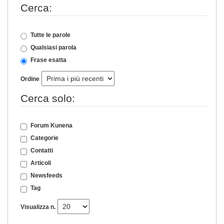
Cerca:
Tutte le parole
Qualsiasi parola
Frase esatta
Ordine
Cerca solo:
Forum Kunena
Categorie
Contatti
Articoli
Newsfeeds
Tag
Visualizza n.