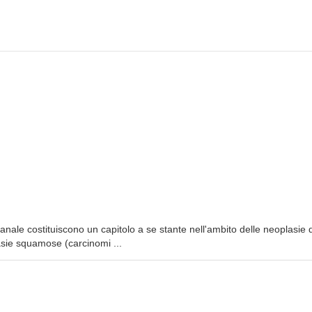
nale costituiscono un capitolo a se stante nell'ambito delle neoplasie 
lasie squamose (carcinomi ...