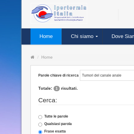
Home
Chi siamo
Dove Sia
Home
Parole chiave di ricerca
Totale:
risultati.
1
Cerca:
Tutte le parole
Qualsiasi parola
Frase esatta