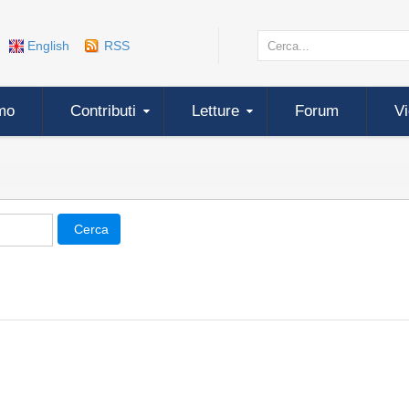
English
RSS
mo
Contributi
Letture
Forum
V
Cerca