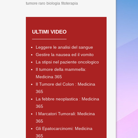
tumore raro
biologia
fitoterapia
ULTIMI VIDEO
Leggere le analisi del sangue
Gestire la nausea ed il vomito
La stipsi nel paziente oncologico
Il tumore della mammella:
Medicina 365
Il Tumore del Colon : Medicina
365
La febbre neoplastica : Medicina
365
I Marcatori Tumorali: Medicina
365
Gli Epatocarcinomi: Medicina
365