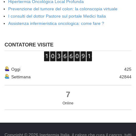
Hipertermia Oncológica Local Profunda
Prevenzione del tumore del colon: la colonscopia virtuale
I consulti del dottor Pastore sul portale Medici Italia
Assistenza infermieristica oncologica: come fare ?
CONTATORE VISITE
Oggi
425
Settimana
42844
7
Online
Copyright © 2026 Ipertermia Italia, il calore che cura il cancro, tutti