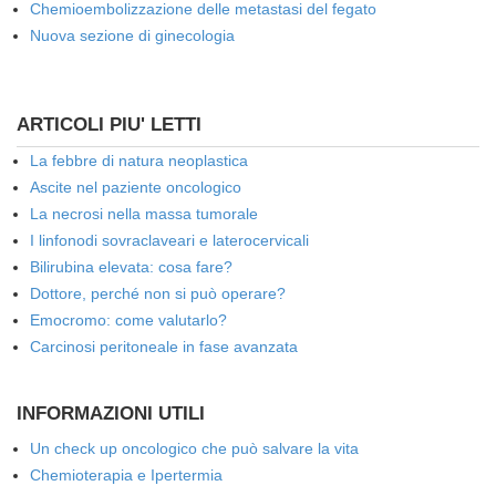
Chemioembolizzazione delle metastasi del fegato
Nuova sezione di ginecologia
ARTICOLI PIU' LETTI
La febbre di natura neoplastica
Ascite nel paziente oncologico
La necrosi nella massa tumorale
I linfonodi sovraclaveari e laterocervicali
Bilirubina elevata: cosa fare?
Dottore, perché non si può operare?
Emocromo: come valutarlo?
Carcinosi peritoneale in fase avanzata
INFORMAZIONI UTILI
Un check up oncologico che può salvare la vita
Chemioterapia e Ipertermia