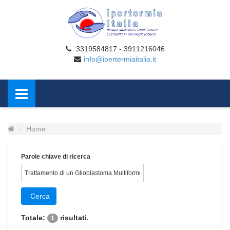
3319584817 - 3911216046
info@ipertermiaitalia.it
Home
Parole chiave di ricerca
Cerca
Totale:
risultati.
1