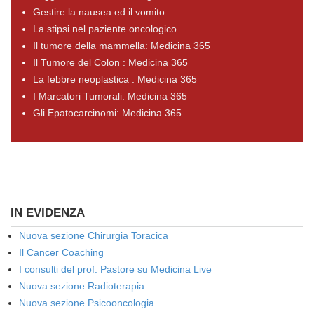
Gestire la nausea ed il vomito
La stipsi nel paziente oncologico
Il tumore della mammella: Medicina 365
Il Tumore del Colon : Medicina 365
La febbre neoplastica : Medicina 365
I Marcatori Tumorali: Medicina 365
Gli Epatocarcinomi: Medicina 365
IN EVIDENZA
Nuova sezione Chirurgia Toracica
Il Cancer Coaching
I consulti del prof. Pastore su Medicina Live
Nuova sezione Radioterapia
Nuova sezione Psicooncologia