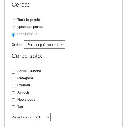
Cerca:
Tutte le parole
Qualsiasi parola
Frase esatta
Ordine
Cerca solo:
Forum Kunena
Categorie
Contatti
Articoli
Newsfeeds
Tag
Visualizza n.