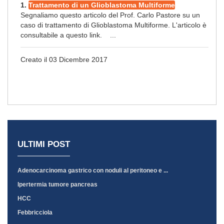
1.
Trattamento di un Glioblastoma Multiforme
Segnaliamo questo articolo del Prof. Carlo Pastore su un
caso di trattamento di Glioblastoma Multiforme. L'articolo è
consultabile a questo link. ...
Creato il 03 Dicembre 2017
ULTIMI POST
Adenocarcinoma gastrico con noduli al peritoneo e ...
Ipertermia tumore pancreas
HCC
Febbricciola