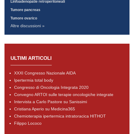
Linfoadenopatie retroperitoneali
Tumore pancreas
Tumore ovarico
Altre discussioni »
ULTIMI ARTICOLI
XXXI Congresso Nazionale AIDA
Ipertermia total body
Congresso di Oncologia Integrata 2020
Convegno ARTOI sulle terapie oncologiche integrate
Intervista a Carlo Pastore su Sanissimi
Cristiana Aperio su Medicina365
Chemioterapia ipertermica intratoracica HITHOT
Filippo Lococo