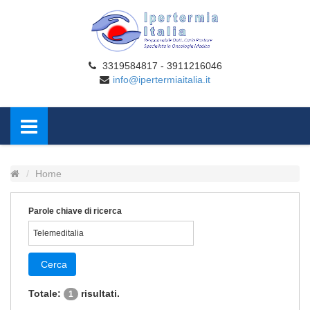
3319584817 - 3911216046
info@ipertermiaitalia.it
Home
Parole chiave di ricerca
Cerca
Totale:
risultati.
1