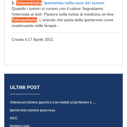
1.
Telemeditalia
: Ipertermia nella cura dei tumori
Quando i tumori si curano con il calore Segnaliamo
l'intervista al dott. Pastore sulla rivista di medicina on-line
Telemeditalia
. L'articolo che parla della ipertermia come
coadiuvante nelle terapie ...
Creato il 17 Aprile 2011
ULTIMI POST
Adenocarcinoma gastrico con noduli al peritoneo e ...
Ipertermia tumore pancreas
HCC
Febbricciola