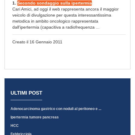
1.
Secondo sondaggio sulla ipertermia
Cari Amici, ad oggi il web rappresenta ancora il maggior
veicolo di divulgazione per questa interessantissima
metodica in ambito oncologico rappresentata
dall'ipertermia (capacitiva a radiofrequenza ...
Creato il 16 Gennaio 2011
ULTIMI POST
Adenocarcinoma gastrico con noduli al peritoneo e ...
Ipertermia tumore pancreas
HCC
Febbricciola