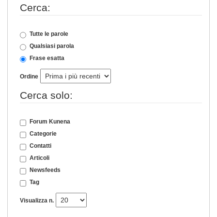
Cerca:
Tutte le parole
Qualsiasi parola
Frase esatta
Ordine
Cerca solo:
Forum Kunena
Categorie
Contatti
Articoli
Newsfeeds
Tag
Visualizza n.