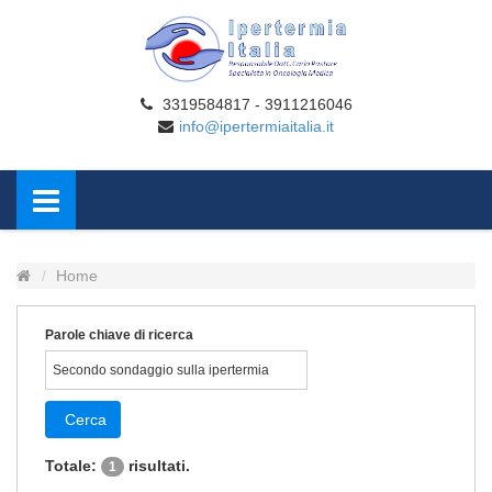
3319584817 - 3911216046
info@ipertermiaitalia.it
Home
Parole chiave di ricerca
Cerca
Totale:
risultati.
1