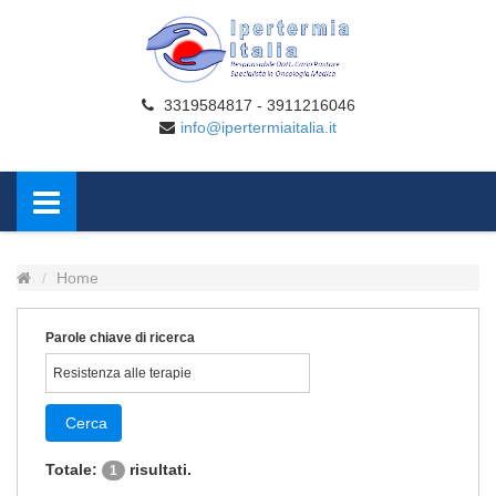
3319584817 - 3911216046
info@ipertermiaitalia.it
Home
Parole chiave di ricerca
Cerca
Totale:
risultati.
1