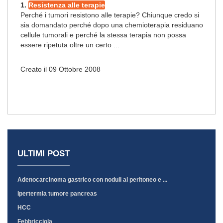
1.
Resistenza alle terapie
Perché i tumori resistono alle terapie? Chiunque credo si
sia domandato perché dopo una chemioterapia residuano
cellule tumorali e perché la stessa terapia non possa
essere ripetuta oltre un certo ...
Creato il 09 Ottobre 2008
ULTIMI POST
Adenocarcinoma gastrico con noduli al peritoneo e ...
Ipertermia tumore pancreas
HCC
Febbricciola