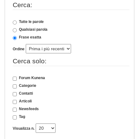
Cerca:
Tutte le parole
Qualsiasi parola
Frase esatta
Ordine
Cerca solo:
Forum Kunena
Categorie
Contatti
Articoli
Newsfeeds
Tag
Visualizza n.