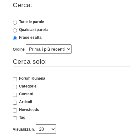
Cerca:
Tutte le parole
Qualsiasi parola
Frase esatta
Ordine
Cerca solo:
Forum Kunena
Categorie
Contatti
Articoli
Newsfeeds
Tag
Visualizza n.