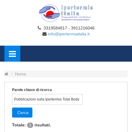
3319584817 - 3911216046
info@ipertermiaitalia.it
Home
Parole chiave di ricerca
Cerca
Totale:
risultati.
1