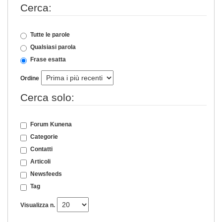
Cerca:
Tutte le parole
Qualsiasi parola
Frase esatta
Ordine
Cerca solo:
Forum Kunena
Categorie
Contatti
Articoli
Newsfeeds
Tag
Visualizza n.