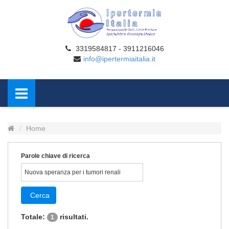
3319584817 - 3911216046
info@ipertermiaitalia.it
Home
Parole chiave di ricerca
Cerca
Totale:
risultati.
1