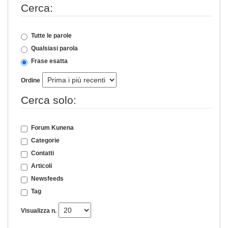
Cerca:
Tutte le parole
Qualsiasi parola
Frase esatta
Ordine
Cerca solo:
Forum Kunena
Categorie
Contatti
Articoli
Newsfeeds
Tag
Visualizza n.