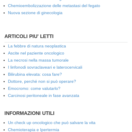
Chemioembolizzazione delle metastasi del fegato
Nuova sezione di ginecologia
ARTICOLI PIU' LETTI
La febbre di natura neoplastica
Ascite nel paziente oncologico
La necrosi nella massa tumorale
I linfonodi sovraclaveari e laterocervicali
Bilirubina elevata: cosa fare?
Dottore, perché non si può operare?
Emocromo: come valutarlo?
Carcinosi peritoneale in fase avanzata
INFORMAZIONI UTILI
Un check up oncologico che può salvare la vita
Chemioterapia e Ipertermia