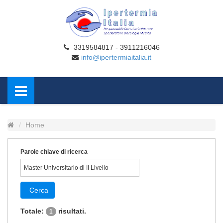
3319584817 - 3911216046
info@ipertermiaitalia.it
Home
Parole chiave di ricerca
Cerca
Totale:
risultati.
1