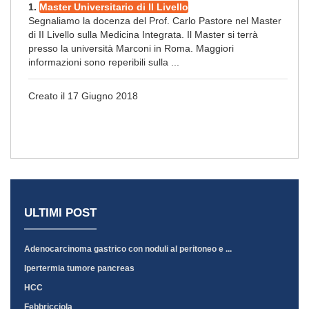
1.
Master Universitario di II Livello
Segnaliamo la docenza del Prof. Carlo Pastore nel Master
di II Livello sulla Medicina Integrata. Il Master si terrà
presso la università Marconi in Roma. Maggiori
informazioni sono reperibili sulla ...
Creato il 17 Giugno 2018
ULTIMI POST
Adenocarcinoma gastrico con noduli al peritoneo e ...
Ipertermia tumore pancreas
HCC
Febbricciola