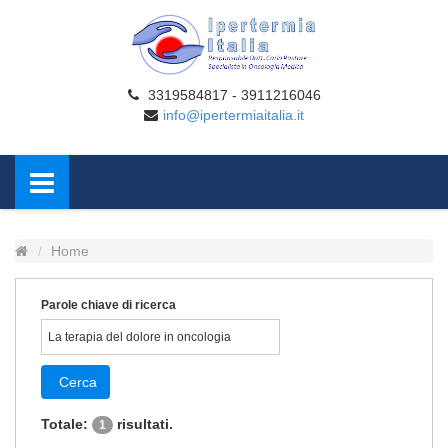
3319584817 - 3911216046
info@ipertermiaitalia.it
Home
Parole chiave di ricerca
Cerca
Totale:
risultati.
1