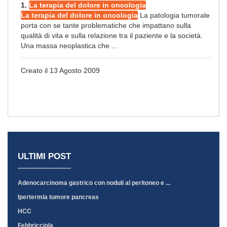
1.
La terapia del dolore in oncologia
La terapia del dolore in oncologia
La patologia tumorale
porta con se tante problematiche che impattano sulla
qualità di vita e sulla relazione tra il paziente e la società.
Una massa neoplastica che ...
Creato il 13 Agosto 2009
ULTIMI POST
Adenocarcinoma gastrico con noduli al peritoneo e ...
Ipertermia tumore pancreas
HCC
Febbricciola