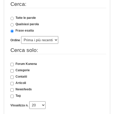
Cerca:
Tutte le parole
Qualsiasi parola
Frase esatta
Ordine
Cerca solo:
Forum Kunena
Categorie
Contatti
Articoli
Newsfeeds
Tag
Visualizza n.