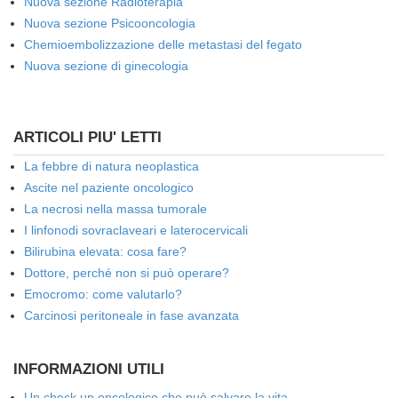
Nuova sezione Radioterapia
Nuova sezione Psicooncologia
Chemioembolizzazione delle metastasi del fegato
Nuova sezione di ginecologia
ARTICOLI PIU' LETTI
La febbre di natura neoplastica
Ascite nel paziente oncologico
La necrosi nella massa tumorale
I linfonodi sovraclaveari e laterocervicali
Bilirubina elevata: cosa fare?
Dottore, perché non si può operare?
Emocromo: come valutarlo?
Carcinosi peritoneale in fase avanzata
INFORMAZIONI UTILI
Un check up oncologico che può salvare la vita